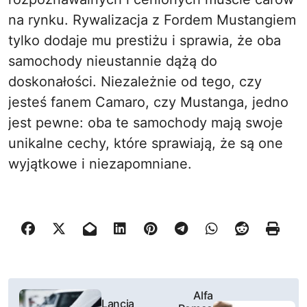
na rynku. Rywalizacja z Fordem Mustangiem
tylko dodaje mu prestiżu i sprawia, że oba
samochody nieustannie dążą do
doskonałości. Niezależnie od tego, czy
jesteś fanem Camaro, czy Mustanga, jedno
jest pewne: oba te samochody mają swoje
unikalne cechy, które sprawiają, że są one
wyjątkowe i niezapomniane.
N
Alfa
Lancia