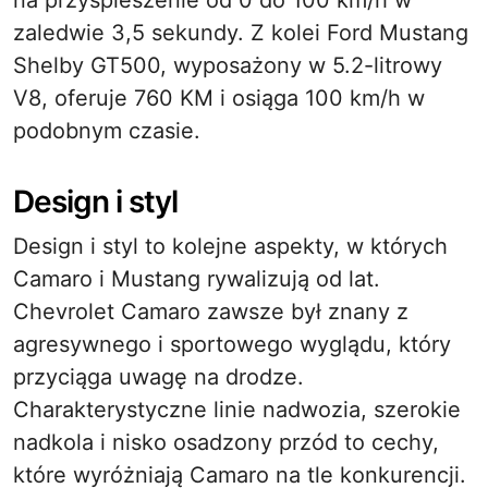
na przyspieszenie od 0 do 100 km/h w
zaledwie 3,5 sekundy. Z kolei Ford Mustang
Shelby GT500, wyposażony w 5.2-litrowy
V8, oferuje 760 KM i osiąga 100 km/h w
podobnym czasie.
Design i styl
Design i styl to kolejne aspekty, w których
Camaro i Mustang rywalizują od lat.
Chevrolet Camaro zawsze był znany z
agresywnego i sportowego wyglądu, który
przyciąga uwagę na drodze.
Charakterystyczne linie nadwozia, szerokie
nadkola i nisko osadzony przód to cechy,
które wyróżniają Camaro na tle konkurencji.