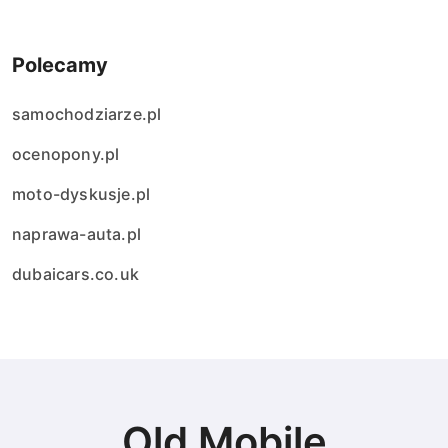
Polecamy
samochodziarze.pl
ocenopony.pl
moto-dyskusje.pl
naprawa-auta.pl
dubaicars.co.uk
Old Mobile