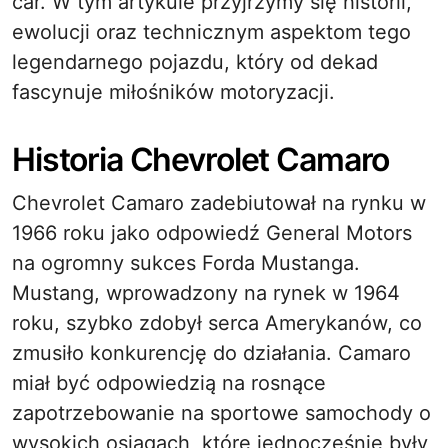
car. W tym artykule przyjrzymy się historii,
ewolucji oraz technicznym aspektom tego
legendarnego pojazdu, który od dekad
fascynuje miłośników motoryzacji.
Historia Chevrolet Camaro
Chevrolet Camaro zadebiutował na rynku w
1966 roku jako odpowiedź General Motors
na ogromny sukces Forda Mustanga.
Mustang, wprowadzony na rynek w 1964
roku, szybko zdobył serca Amerykanów, co
zmusiło konkurencję do działania. Camaro
miał być odpowiedzią na rosnące
zapotrzebowanie na sportowe samochody o
wysokich osiągach, które jednocześnie były