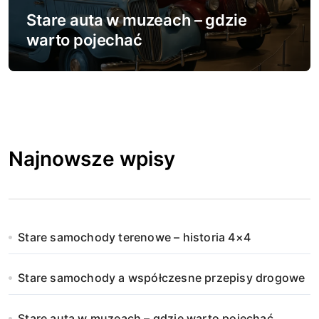
Stare auta w muzeach – gdzie
warto pojechać
Najnowsze wpisy
Stare samochody terenowe – historia 4×4
Stare samochody a współczesne przepisy drogowe
Stare auta w muzeach – gdzie warto pojechać