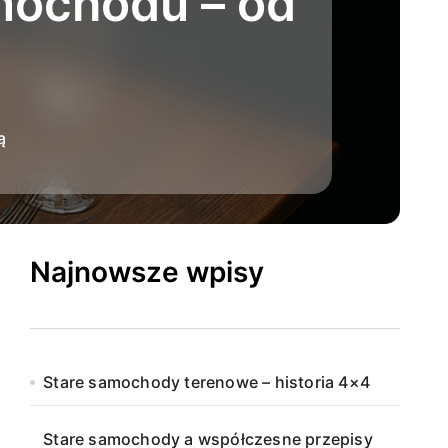
mochodu – od
ą
Najnowsze wpisy
Stare samochody terenowe – historia 4×4
Stare samochody a współczesne przepisy