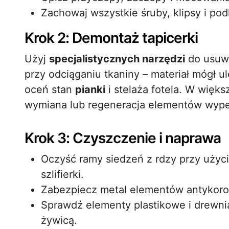
Zachowaj wszystkie śruby, klipsy i p
Krok 2: Demontaż tapicerki
Użyj
specjalistycznych narzędzi
do usuwa
przy odciąganiu tkaniny – materiał mógł ul
oceń stan
pianki
i stelaża fotela. W więk
wymiana lub regeneracja elementów wype
Krok 3: Czyszczenie i naprawa
Oczyść ramy siedzeń z rdzy przy użyc
szlifierki.
Zabezpiecz metal elementów antykor
Sprawdź elementy plastikowe i drewni
żywicą.