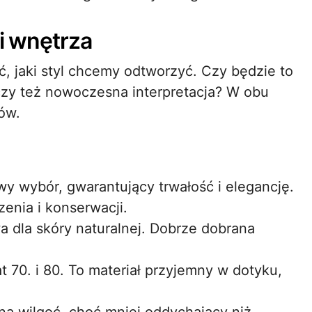
ji wnętrza
ć, jaki styl chcemy odtworzyć. Czy będzie to
czy też nowoczesna interpretacja? W obu
ów.
wy wybór, gwarantujący trwałość i elegancję.
nia i konserwacji.
a dla skóry naturalnej. Dobrze dobrana
 70. i 80. To materiał przyjemny w dotyku,