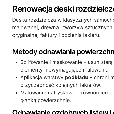
Renowacja deski rozdzielcze
Deska rozdzielcza w klasycznych samochod
malowanej, drewna i tworzyw sztucznych
oryginalnej faktury i odcienia lakieru.
Metody odnawiania powierzchn
Szlifowanie i maskowanie – usuń starą
elementy niewymagające malowania.
Aplikacja warstwy
podkładu
– chroni m
przyczepność kolejnych lakierów.
Malowanie natryskowe – równomierne n
gładką powierzchnię.
Odnawianie ozdobnych listew 