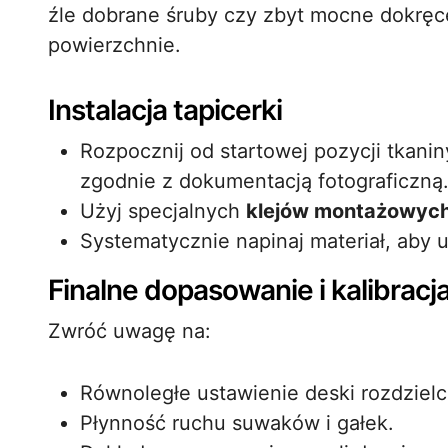
źle dobrane śruby czy zbyt mocne dokrę
powierzchnie.
Instalacja tapicerki
Rozpocznij od startowej pozycji tkanin
zgodnie z dokumentacją fotograficzną
Użyj specjalnych
klejów montażowyc
Systematycznie napinaj materiał, aby u
Finalne dopasowanie i kalibracj
Zwróć uwagę na:
Równoległe ustawienie deski rozdziel
Płynność ruchu suwaków i gałek.