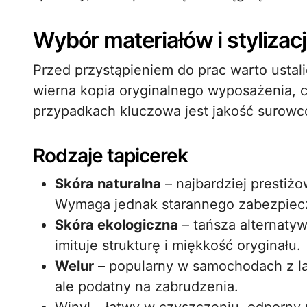
Wybór materiałów i stylizac
Przed przystąpieniem do prac warto ustali
wierna kopia oryginalnego wyposażenia, 
przypadkach kluczowa jest jakość surowc
Rodzaje tapicerek
Skóra naturalna
– najbardziej prestiżo
Wymaga jednak starannego zabezpiecze
Skóra ekologiczna
– tańsza alternatyw
imituje strukturę i miękkość oryginału.
Welur
– popularny w samochodach z lat
ale podatny na zabrudzenia.