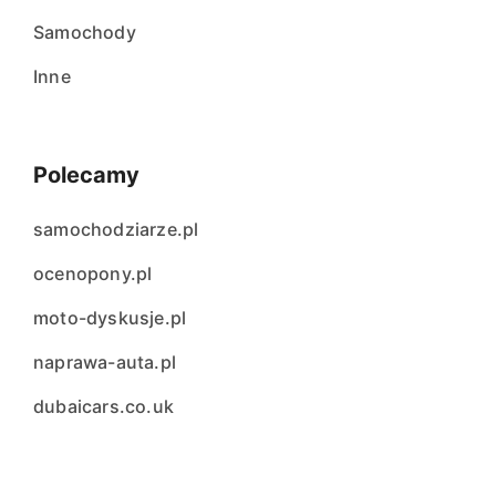
Samochody
Inne
Polecamy
samochodziarze.pl
ocenopony.pl
moto-dyskusje.pl
naprawa-auta.pl
dubaicars.co.uk