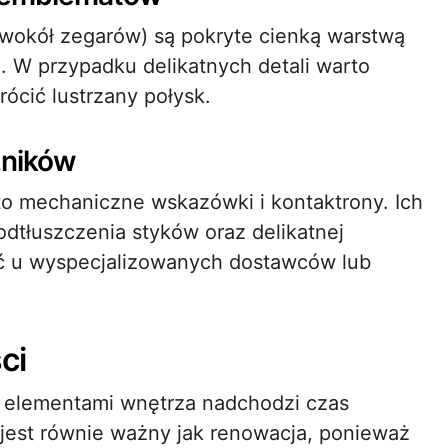
wokół zegarów) są pokryte cienką warstwą
. W przypadku delikatnych detali warto
rócić lustrzany połysk.
zników
to mechaniczne wskazówki i kontaktrony. Ich
dtłuszczenia styków oraz delikatnej
źć u wyspecjalizowanych dostawców lub
ci
 elementami wnętrza nadchodzi czas
 jest równie ważny jak renowacja, ponieważ