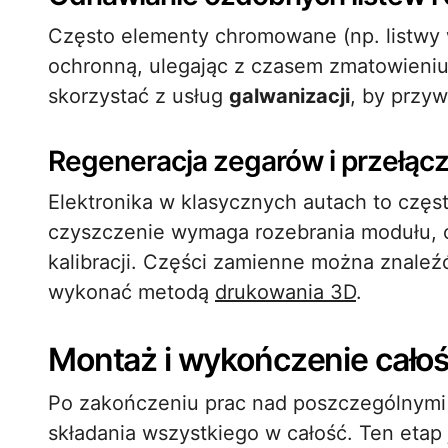
Często elementy chromowane (np. listwy 
ochronną, ulegając z czasem zmatowieniu
skorzystać z usług
galwanizacji
, by przyw
Regeneracja zegarów i przełąc
Elektronika w klasycznych autach to częs
czyszczenie wymaga rozebrania modułu, o
kalibracji. Części zamienne można znale
wykonać metodą
drukowania 3D
.
Montaż i wykończenie całoś
Po zakończeniu prac nad poszczególnymi
składania wszystkiego w całość. Ten etap