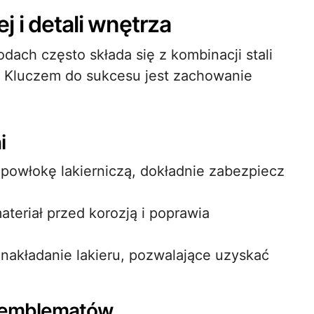
j i detali wnętrza
ach często składa się z kombinacji stali
. Kluczem do sukcesu jest zachowanie
i
 powłokę lakierniczą, dokładnie zabezpiecz
ateriał przed korozją i poprawia
akładanie lakieru, pozwalające uzyskać
i emblematów