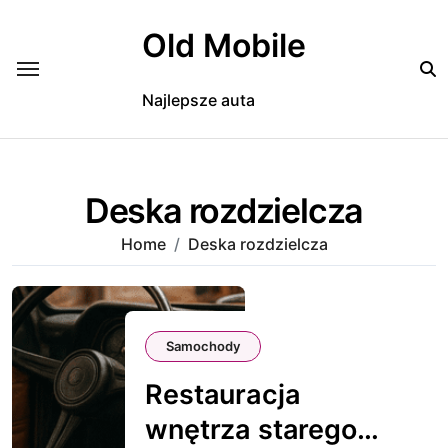
Skip
to
Old Mobile
content
Najlepsze auta
Deska rozdzielcza
Home
Deska rozdzielcza
Samochody
Restauracja
wnętrza starego