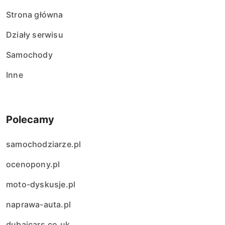
Strona główna
Działy serwisu
Samochody
Inne
Polecamy
samochodziarze.pl
ocenopony.pl
moto-dyskusje.pl
naprawa-auta.pl
dubaicars.co.uk