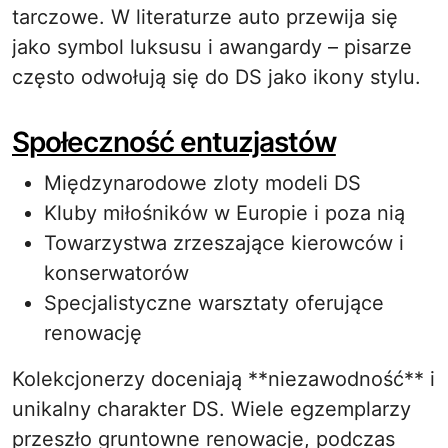
tarczowe. W literaturze auto przewija się
jako symbol luksusu i awangardy – pisarze
często odwołują się do DS jako ikony stylu.
Społeczność entuzjastów
Międzynarodowe zloty modeli DS
Kluby miłośników w Europie i poza nią
Towarzystwa zrzeszające kierowców i
konserwatorów
Specjalistyczne warsztaty oferujące
renowację
Kolekcjonerzy doceniają **niezawodność** i
unikalny charakter DS. Wiele egzemplarzy
przeszło gruntowne renowacje, podczas