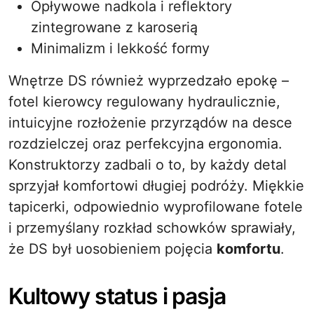
Opływowe nadkola i reflektory
zintegrowane z karoserią
Minimalizm i lekkość formy
Wnętrze DS również wyprzedzało epokę –
fotel kierowcy regulowany hydraulicznie,
intuicyjne rozłożenie przyrządów na desce
rozdzielczej oraz perfekcyjna ergonomia.
Konstruktorzy zadbali o to, by każdy detal
sprzyjał komfortowi długiej podróży. Miękkie
tapicerki, odpowiednio wyprofilowane fotele
i przemyślany rozkład schowków sprawiały,
że DS był uosobieniem pojęcia
komfortu
.
Kultowy status i pasja