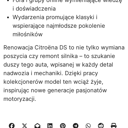
Fora i grupy online wymieniające wiedzę
i doświadczenia
Wydarzenia promujące klasyki i
wspierające najmłodsze pokolenie
miłośników
Renowacja Citroëna DS to nie tylko wymiana
poszycia czy remont silnika – to szukanie
duszy tego auta, wpisanej w każdy detal
nadwozia i mechaniki. Dzięki pracy
kolekcjonerów model ten wciąż żyje,
inspirując nowe generacje pasjonatów
motoryzacji.