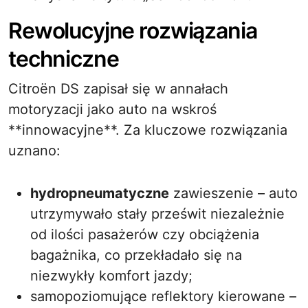
Rewolucyjne rozwiązania
techniczne
Citroën DS zapisał się w annałach
motoryzacji jako auto na wskroś
**innowacyjne**. Za kluczowe rozwiązania
uznano:
hydropneumatyczne
zawieszenie – auto
utrzymywało stały prześwit niezależnie
od ilości pasażerów czy obciążenia
bagażnika, co przekładało się na
niezwykły komfort jazdy;
samopoziomujące reflektory kierowane –