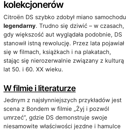
kolekcjonerów
Citroën DS szybko zdobył miano samochodu
legendarny
. Trudno się dziwić – w czasach,
gdy większość aut wyglądała podobnie, DS
stanowił istną rewolucję. Przez lata pojawiał
się w filmach, książkach i na plakatach,
stając się nierozerwalnie związany z kulturą
lat 50. i 60. XX wieku.
W filmie i literaturze
Jednym z najsłynniejszych przykładów jest
scena z Bondem w filmie „Żyj i pozwól
umrzeć”, gdzie DS demonstruje swoje
niesamowite właściwości jezdne i hamulce