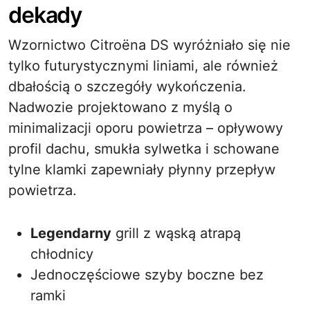
dekady
Wzornictwo Citroëna DS wyróżniało się nie
tylko futurystycznymi liniami, ale również
dbałością o szczegóły wykończenia.
Nadwozie projektowano z myślą o
minimalizacji oporu powietrza – opływowy
profil dachu, smukła sylwetka i schowane
tylne klamki zapewniały płynny przepływ
powietrza.
Legendarny
grill z wąską atrapą
chłodnicy
Jednoczęściowe szyby boczne bez
ramki