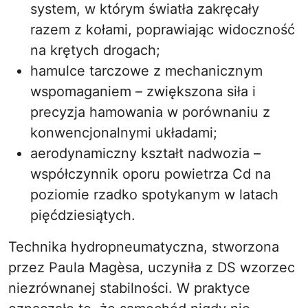
system, w którym światła zakręcały
razem z kołami, poprawiając widoczność
na krętych drogach;
hamulce tarczowe z mechanicznym
wspomaganiem – zwiększona siła i
precyzja hamowania w porównaniu z
konwencjonalnymi układami;
aerodynamiczny kształt nadwozia –
współczynnik oporu powietrza Cd na
poziomie rzadko spotykanym w latach
pięćdziesiątych.
Technika hydropneumatyczna, stworzona
przez Paula Magèsa, uczyniła z DS wzorzec
niezrównanej stabilności. W praktyce