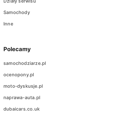
Działy serwisu
Samochody
Inne
Polecamy
samochodziarze.pl
ocenopony.pl
moto-dyskusje.pl
naprawa-auta.pl
dubaicars.co.uk