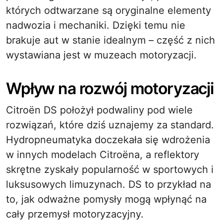
których odtwarzane są oryginalne elementy
nadwozia i mechaniki. Dzięki temu nie
brakuje aut w stanie idealnym – część z nich
wystawiana jest w muzeach motoryzacji.
Wpływ na rozwój motoryzacji
Citroën DS położył podwaliny pod wiele
rozwiązań, które dziś uznajemy za standard.
Hydropneumatyka doczekała się wdrożenia
w innych modelach Citroëna, a reflektory
skrętne zyskały popularność w sportowych i
luksusowych limuzynach. DS to przykład na
to, jak odważne pomysły mogą wpłynąć na
cały przemysł motoryzacyjny.