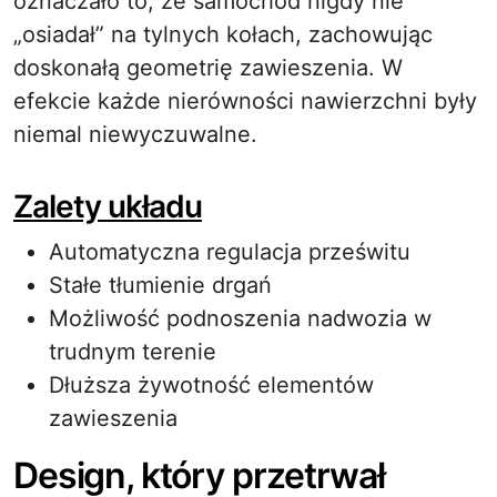
oznaczało to, że samochód nigdy nie
„osiadał” na tylnych kołach, zachowując
doskonałą geometrię zawieszenia. W
efekcie każde nierówności nawierzchni były
niemal niewyczuwalne.
Zalety układu
Automatyczna regulacja prześwitu
Stałe tłumienie drgań
Możliwość podnoszenia nadwozia w
trudnym terenie
Dłuższa żywotność elementów
zawieszenia
Design, który przetrwał