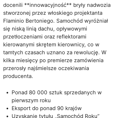
docenili **innowacyjność** bryły nadwozia
stworzonej przez włoskiego projektanta
Flaminio Bertoniego. Samochód wyróżniał
się niską linią dachu, opływowymi
przetłoczeniami oraz reflektorami
kierowanymi skrętem kierownicy, co w
tamtych czasach uznano za rewolucję. W
kilka miesięcy po premierze zamówienia
przerosły najśmielsze oczekiwania
producenta.
Ponad 80 000 sztuk sprzedanych w
pierwszym roku
Eksport do ponad 90 krajów
Uzyskanie tytułu „Samochód Roku”