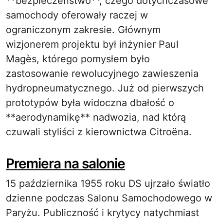
**bezpieczeństwo**, czego dotychczasowe
samochody oferowały raczej w
ograniczonym zakresie. Głównym
wizjonerem projektu był inżynier Paul
Magès, którego pomysłem było
zastosowanie rewolucyjnego zawieszenia
hydropneumatycznego. Już od pierwszych
prototypów była widoczna dbałość o
**aerodynamikę** nadwozia, nad którą
czuwali styliści z kierownictwa Citroëna.
Premiera na salonie
15 października 1955 roku DS ujrzało światło
dzienne podczas Salonu Samochodowego w
Paryżu. Publiczność i krytycy natychmiast