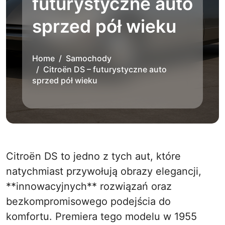
futurystyczne auto
sprzed pół wieku
Home
Samochody
Citroën DS – futurystyczne auto
sprzed pół wieku
Citroën DS to jedno z tych aut, które
natychmiast przywołują obrazy elegancji,
**innowacyjnych** rozwiązań oraz
bezkompromisowego podejścia do
komfortu. Premiera tego modelu w 1955