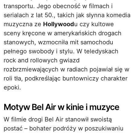
transportu. Jego obecność w filmach i
serialach z lat 50., takich jak słynna komedia
muzyczna ze
Hollywood
u czy kultowe
sceny kręcone w amerykańskich drogach
stanowych, wzmocniła mit samochodu
pełnego swobody i stylu. W teledyskach
rock and rollowych gwiazd
rozbrzmiewających w radiach pojawiał się w
roli tła, podkreślając buntowniczy charakter
epoki.
Motyw Bel Air w kinie i muzyce
W filmie drogi Bel Air stanowił swoistą
postać – bohater podróży w poszukiwaniu