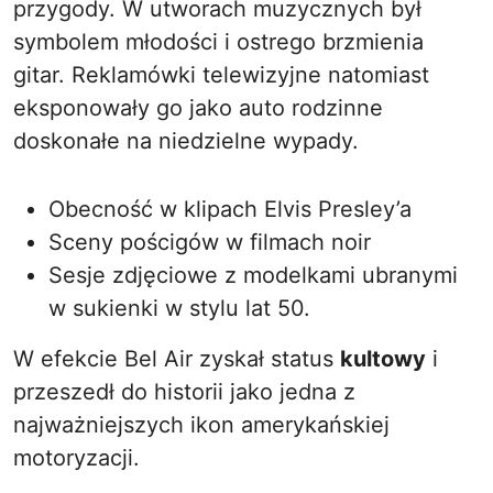
przygody. W utworach muzycznych był
symbolem młodości i ostrego brzmienia
gitar. Reklamówki telewizyjne natomiast
eksponowały go jako auto rodzinne
doskonałe na niedzielne wypady.
Obecność w klipach Elvis Presley’a
Sceny pościgów w filmach noir
Sesje zdjęciowe z modelkami ubranymi
w sukienki w stylu lat 50.
W efekcie Bel Air zyskał status
kultowy
i
przeszedł do historii jako jedna z
najważniejszych ikon amerykańskiej
motoryzacji.