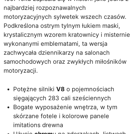
najbardziej rozpoznawalnych
motoryzacyjnych sylwetek wszech czasów.
Podkreślona ostrym tylnym łukiem maski,
krystalicznym wzorem kratownicy i misternie
wykonanymi emblematami, ta wersja
zachwycała dziennikarzy na salonach
samochodowych oraz zwykłych miłośników
motoryzacji.
Potężne silniki
V8
o pojemnościach
sięgających 283 cali sześciennych
Bogate wyposażenie wnętrza, w tym
skórzane fotele i kolorowe panele
imitations drewna