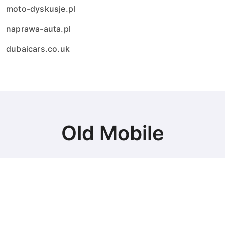
moto-dyskusje.pl
naprawa-auta.pl
dubaicars.co.uk
Old Mobile
Najlepsze auta
© Copyright 2024 All Rights Reserved.