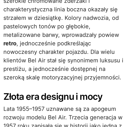
szerokie chromowane zderzaki i
charakterystyczna linia boczna okazały się
strzałem w dziesiątkę. Kolory nadwozia, od
pastelowych tonów po głębokie,
metalizowane barwy, wprowadzały powiew
retro
, jednocześnie podkreślając
nowoczesny charakter pojazdu. Dla wielu
klientów Bel Air stał się synonimem luksusu i
prestiżu, a jednocześnie dostępnej na
szeroką skalę motoryzacyjnej przyjemności.
Złota era designu i mocy
Lata 1955–1957 uznawane są za apogeum
rozwoju modelu Bel Air. Trzecia generacja w
1957 roku zapisała się w historii jako jedna z