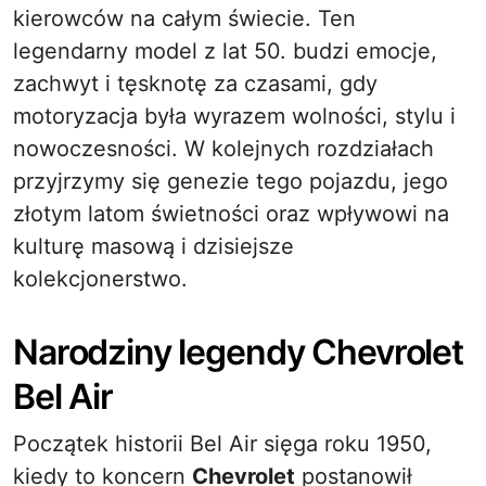
kierowców na całym świecie. Ten
legendarny model z lat 50. budzi emocje,
zachwyt i tęsknotę za czasami, gdy
motoryzacja była wyrazem wolności, stylu i
nowoczesności. W kolejnych rozdziałach
przyjrzymy się genezie tego pojazdu, jego
złotym latom świetności oraz wpływowi na
kulturę masową i dzisiejsze
kolekcjonerstwo.
Narodziny legendy Chevrolet
Bel Air
Początek historii Bel Air sięga roku 1950,
kiedy to koncern
Chevrolet
postanowił