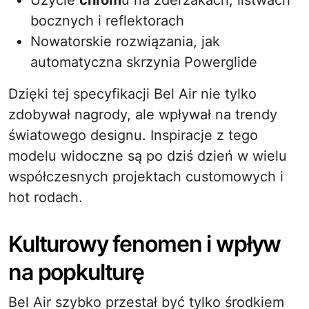
Użycie
chrom
u na zderzakach, listwach
bocznych i reflektorach
Nowatorskie rozwiązania, jak
automatyczna skrzynia Powerglide
Dzięki tej specyfikacji Bel Air nie tylko
zdobywał nagrody, ale wpływał na trendy
światowego designu. Inspiracje z tego
modelu widoczne są po dziś dzień w wielu
współczesnych projektach customowych i
hot rodach.
Kulturowy fenomen i wpływ
na popkulturę
Bel Air szybko przestał być tylko środkiem