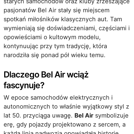
starych samochodów oraz kluby zrzeszające
pasjonatów Bel Air stały się miejscem
spotkań miłośników klasycznych aut. Tam
wymieniają się doświadczeniami, częściami i
opowieściami o kultowym modelu,
kontynuując przy tym tradycję, która
narodziła się ponad pół wieku temu.
Dlaczego Bel Air wciąż
fascynuje?
W epoce samochodów elektrycznych i
autonomicznych to właśnie wyjątkowy styl z
lat 50. przyciąga uwagę.
Bel Air
symbolizuje
erę, gdy pojazdy projektowano z sercem, a
każda linia nadwozia opowiadała historię.