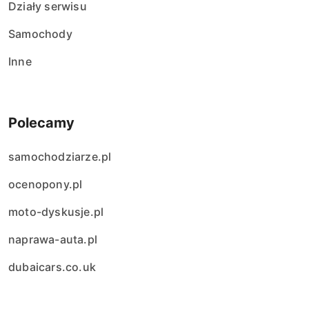
Działy serwisu
Samochody
Inne
Polecamy
samochodziarze.pl
ocenopony.pl
moto-dyskusje.pl
naprawa-auta.pl
dubaicars.co.uk