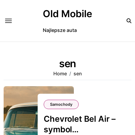
Skip
to
Old Mobile
content
Najlepsze auta
sen
Home
sen
Samochody
Chevrolet Bel Air –
symbol