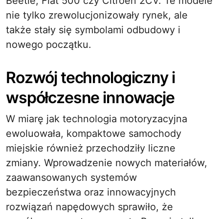
Beetle, Fiat 500 czy Citroën 2CV. Te modele
nie tylko zrewolucjonizowały rynek, ale
także stały się symbolami odbudowy i
nowego początku.
Rozwój technologiczny i
współczesne innowacje
W miarę jak technologia motoryzacyjna
ewoluowała, kompaktowe samochody
miejskie również przechodziły liczne
zmiany. Wprowadzenie nowych materiałów,
zaawansowanych systemów
bezpieczeństwa oraz innowacyjnych
rozwiązań napędowych sprawiło, że