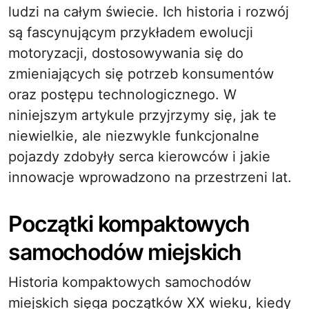
ludzi na całym świecie. Ich historia i rozwój
są fascynującym przykładem ewolucji
motoryzacji, dostosowywania się do
zmieniających się potrzeb konsumentów
oraz postępu technologicznego. W
niniejszym artykule przyjrzymy się, jak te
niewielkie, ale niezwykle funkcjonalne
pojazdy zdobyły serca kierowców i jakie
innowacje wprowadzono na przestrzeni lat.
Początki kompaktowych
samochodów miejskich
Historia kompaktowych samochodów
miejskich sięga początków XX wieku, kiedy