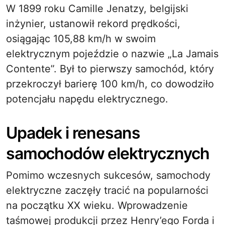
W 1899 roku Camille Jenatzy, belgijski
inżynier, ustanowił rekord prędkości,
osiągając 105,88 km/h w swoim
elektrycznym pojeździe o nazwie „La Jamais
Contente”. Był to pierwszy samochód, który
przekroczył barierę 100 km/h, co dowodziło
potencjału napędu elektrycznego.
Upadek i renesans
samochodów elektrycznych
Pomimo wczesnych sukcesów, samochody
elektryczne zaczęły tracić na popularności
na początku XX wieku. Wprowadzenie
taśmowej produkcji przez Henry’ego Forda i