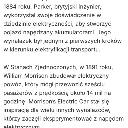
1884 roku. Parker, brytyjski inżynier,
wykorzystał swoje doświadczenie w
dziedzinie elektryczności, aby stworzyć
pojazd napędzany akumulatorami. Jego
wynalazek był jednym z pierwszych kroków
w kierunku elektryfikacji transportu.
W Stanach Zjednoczonych, w 1891 roku,
William Morrison zbudował elektryczny
powóz, który mógł przewozić sześciu
pasażerów z prędkością około 14 mil na
godzinę. Morrison’s Electric Car stał się
inspiracją dla wielu innych wynalazców,
którzy zaczęli eksperymentować z napędem
elektrycznym.