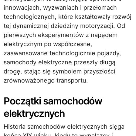
innowacjach, wyzwaniach i przełomach
technologicznych, które kształtowały rozwój
tej dynamicznej dziedziny motoryzacji. Od
pierwszych eksperymentów z napędem
elektrycznym po współczesne,
zaawansowane technologicznie pojazdy,
samochody elektryczne przeszły długą
drogę, stając się symbolem przyszłości
zrównoważonego transportu.
Początki samochodów
elektrycznych
Historia samochodów elektrycznych sięga
końca XIX wieku, kiedy to wynalazcy i