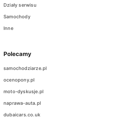
Działy serwisu
Samochody
Inne
Polecamy
samochodziarze.pl
ocenopony.pl
moto-dyskusje.pl
naprawa-auta.pl
dubaicars.co.uk