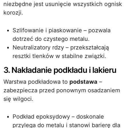
niezbędne jest usunięcie wszystkich ognisk
korozji.
Szlifowanie i piaskowanie – pozwala
dotrzeć do czystego metalu.
Neutralizatory rdzy – przekształcają
resztki tlenków w stabilne związki.
3. Nakładanie podkładu i lakieru
Warstwa podkładowa to
podstawa
–
zabezpiecza przed ponownym osadzaniem
się wilgoci.
Podkład epoksydowy – doskonale
przylega do metalu i stanowi barierę dla