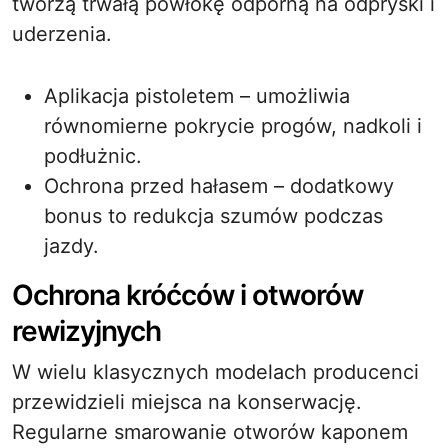
tworzą trwałą powłokę odporną na odpryski i
uderzenia.
Aplikacja pistoletem – umożliwia
równomierne pokrycie progów, nadkoli i
podłużnic.
Ochrona przed hałasem – dodatkowy
bonus to redukcja szumów podczas
jazdy.
Ochrona króćców i otworów
rewizyjnych
W wielu klasycznych modelach producenci
przewidzieli miejsca na konserwację.
Regularne smarowanie otworów kaponem