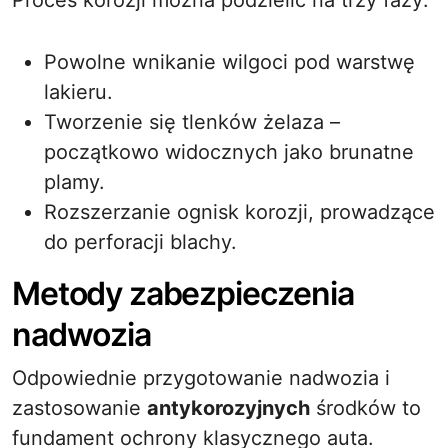
Proces korozji można podzielić na trzy fazy:
Powolne wnikanie wilgoci pod warstwę
lakieru.
Tworzenie się tlenków żelaza –
początkowo widocznych jako brunatne
plamy.
Rozszerzanie ognisk korozji, prowadzące
do perforacji blachy.
Metody zabezpieczenia
nadwozia
Odpowiednie przygotowanie nadwozia i
zastosowanie
antykorozyjnych
środków to
fundament ochrony klasycznego auta.