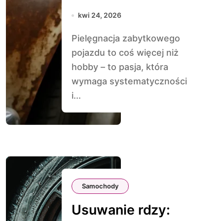
rdzą
kwi 24, 2026
Pielęgnacja zabytkowego
pojazdu to coś więcej niż
hobby – to pasja, która
wymaga systematyczności
i...
Samochody
Usuwanie rdzy: