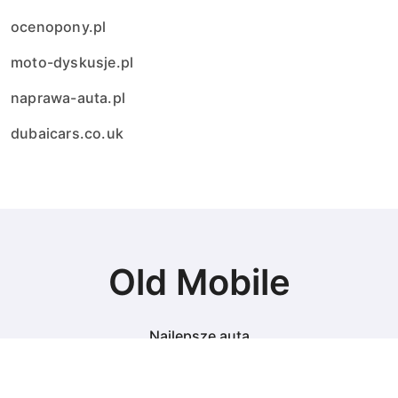
ocenopony.pl
moto-dyskusje.pl
naprawa-auta.pl
dubaicars.co.uk
Old Mobile
Najlepsze auta