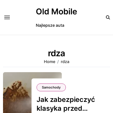
Skip
to
Old Mobile
content
Najlepsze auta
rdza
Home
rdza
Samochody
Jak zabezpieczyć
klasyka przed