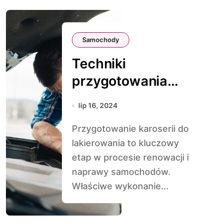
Samochody
Techniki
przygotowania
karoserii do
lip 16, 2024
lakierowania
Przygotowanie karoserii do
lakierowania to kluczowy
etap w procesie renowacji i
naprawy samochodów.
Właściwe wykonanie...