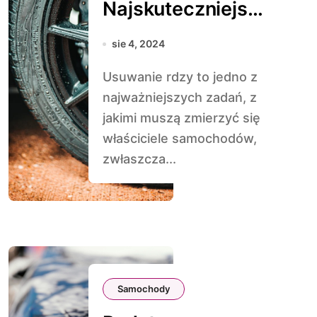
Najskuteczniejsze
metody
sie 4, 2024
Usuwanie rdzy to jedno z
najważniejszych zadań, z
jakimi muszą zmierzyć się
właściciele samochodów,
zwłaszcza...
Samochody