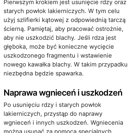
Pierwszym krokiem jest usunięcie rdzy oraz
starych powłok lakierniczych. W tym celu
użyj szlifierki kątowej z odpowiednią tarczą
ścierną. Pamiętaj, aby pracować ostrożnie,
aby nie uszkodzić blachy. Jeśli rdza jest
głęboka, może być konieczne wycięcie
uszkodzonego fragmentu i wstawienie
nowego kawałka blachy. W takim przypadku
niezbędna będzie spawarka.
Naprawa wgnieceń i uszkodzeń
Po usunięciu rdzy i starych powłok
lakierniczych, przystąp do naprawy
wgnieceń i innych uszkodzeń. Wgniecenia
można usunąć za pomocą specjalnych