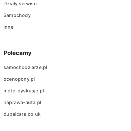
Działy serwisu
Samochody
Inne
Polecamy
samochodziarze.pl
ocenopony.pl
moto-dyskusje.pl
naprawa-auta.pl
dubaicars.co.uk