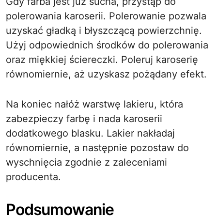
Gdy farba jest już sucha, przystąp do
polerowania karoserii. Polerowanie pozwala
uzyskać gładką i błyszczącą powierzchnię.
Użyj odpowiednich środków do polerowania
oraz miękkiej ściereczki. Poleruj karoserię
równomiernie, aż uzyskasz pożądany efekt.
Na koniec nałóż warstwę lakieru, która
zabezpieczy farbę i nada karoserii
dodatkowego blasku. Lakier nakładaj
równomiernie, a następnie pozostaw do
wyschnięcia zgodnie z zaleceniami
producenta.
Podsumowanie