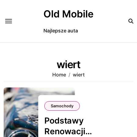
Skip
to
Old Mobile
content
Najlepsze auta
wiert
Home
wiert
Samochody
Podstawy
Renowacji