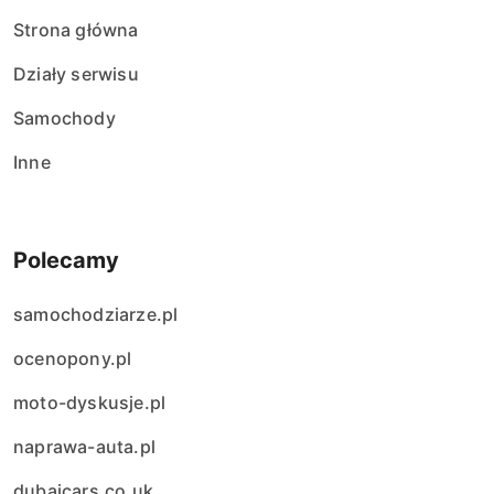
Strona główna
Działy serwisu
Samochody
Inne
Polecamy
samochodziarze.pl
ocenopony.pl
moto-dyskusje.pl
naprawa-auta.pl
dubaicars.co.uk