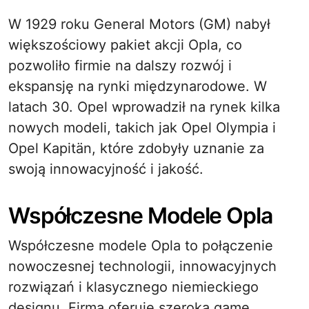
W 1929 roku General Motors (GM) nabył
większościowy pakiet akcji Opla, co
pozwoliło firmie na dalszy rozwój i
ekspansję na rynki międzynarodowe. W
latach 30. Opel wprowadził na rynek kilka
nowych modeli, takich jak Opel Olympia i
Opel Kapitän, które zdobyły uznanie za
swoją innowacyjność i jakość.
Współczesne Modele Opla
Współczesne modele Opla to połączenie
nowoczesnej technologii, innowacyjnych
rozwiązań i klasycznego niemieckiego
designu. Firma oferuje szeroką gamę