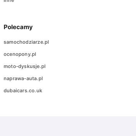
Inne
Polecamy
samochodziarze.pl
ocenopony.pl
moto-dyskusje.pl
naprawa-auta.pl
dubaicars.co.uk