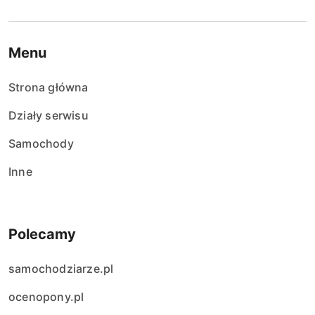
Menu
Strona główna
Działy serwisu
Samochody
Inne
Polecamy
samochodziarze.pl
ocenopony.pl