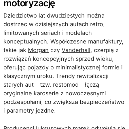
motoryzację
Dziedzictwo lat dwudziestych można
dostrzec w dzisiejszych autach retro,
limitowanych seriach i modelach
konceptualnych. Współczesne manufaktury,
takie jak
Morgan
czy
Vanderhall
, czerpią z
rozwiązań koncepcyjnych sprzed wieku,
oferując pojazdy o minimalistycznej formie i
klasycznym uroku. Trendy rewitalizacji
starych aut – tzw. restomod – łączą
oryginalne karoserie z nowoczesnymi
podzespołami, co zwiększa bezpieczeństwo
i parametry jezdne.
Producenci luksusowych marek odwołują się