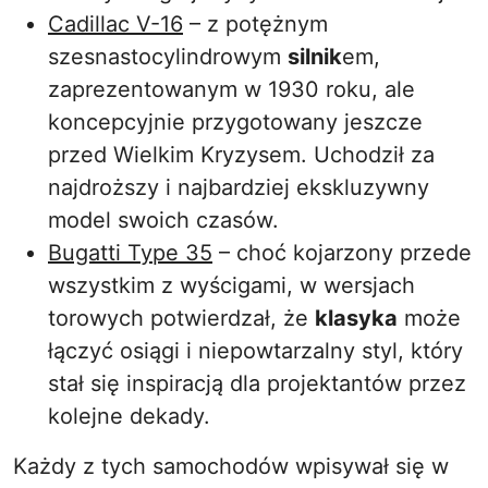
Cadillac V-16
– z potężnym
szesnastocylindrowym
silnik
em,
zaprezentowanym w 1930 roku, ale
koncepcyjnie przygotowany jeszcze
przed Wielkim Kryzysem. Uchodził za
najdroższy i najbardziej ekskluzywny
model swoich czasów.
Bugatti Type 35
– choć kojarzony przede
wszystkim z wyścigami, w wersjach
torowych potwierdzał, że
klasyka
może
łączyć osiągi i niepowtarzalny styl, który
stał się inspiracją dla projektantów przez
kolejne dekady.
Każdy z tych samochodów wpisywał się w