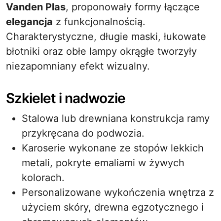
Vanden Plas
, proponowały formy łączące
elegancja
z funkcjonalnością.
Charakterystyczne, długie maski, łukowate
błotniki oraz obłe lampy okrągłe tworzyły
niezapomniany efekt wizualny.
Szkielet i nadwozie
Stalowa lub drewniana konstrukcja ramy
przykręcana do podwozia.
Karoserie wykonane ze stopów lekkich
metali, pokryte emaliami w żywych
kolorach.
Personalizowane wykończenia wnętrza z
użyciem skóry, drewna egzotycznego i