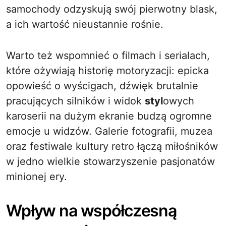
samochody odzyskują swój pierwotny blask,
a ich wartość nieustannie rośnie.
Warto też wspomnieć o filmach i serialach,
które ożywiają historię motoryzacji: epicka
opowieść o wyścigach, dźwięk brutalnie
pracujących silników i widok
styl
owych
karoserii na dużym ekranie budzą ogromne
emocje u widzów. Galerie fotografii, muzea
oraz festiwale kultury retro łączą miłośników
w jedno wielkie stowarzyszenie pasjonatów
minionej ery.
Wpływ na współczesną