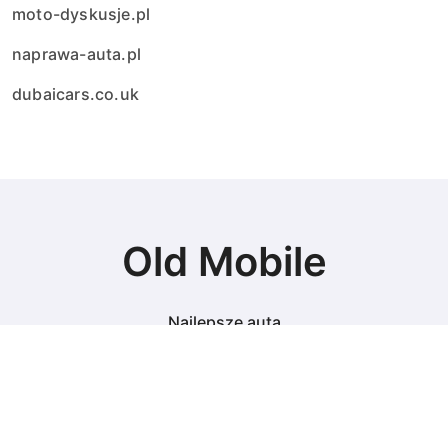
moto-dyskusje.pl
naprawa-auta.pl
dubaicars.co.uk
Old Mobile
Najlepsze auta
© Copyright 2024 All Rights Reserved.