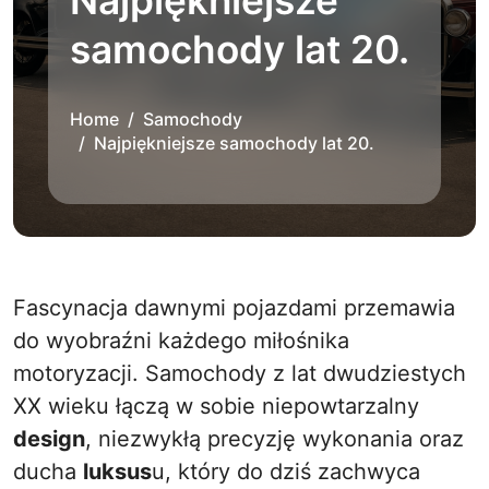
Najpiękniejsze
samochody lat 20.
Home
Samochody
Najpiękniejsze samochody lat 20.
Fascynacja dawnymi pojazdami przemawia
do wyobraźni każdego miłośnika
motoryzacji. Samochody z lat dwudziestych
XX wieku łączą w sobie niepowtarzalny
design
, niezwykłą precyzję wykonania oraz
ducha
luksus
u, który do dziś zachwyca