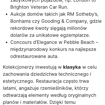
zabytkowych pojazdów, np. London to
Brighton Veteran Car Run.
Aukcje domów takich jak RM Sotheby’s,
Bonhams czy Gooding & Company, gdzie
rekordowe kwoty sięgają milionów
dolarów za unikatowe egzemplarze.
Concours d’Elegance w Pebble Beach –
międzynarodowy konkurs na najlepsze
odrestaurowane auta.
Kolekcjonerzy inwestują w
klasyka
w celu
zachowania dziedzictwa technicznego i
estetycznego. Restauracja często trwa
latami, angażuje rzemieślników, którzy
odtwarzają elementy według oryginalnych
planów i materiałów. Dzięki temu