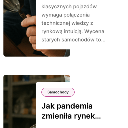
klasycznych pojazdów
wymaga połączenia
technicznej wiedzy z
rynkową intuicją. Wycena
starych samochodów to...
Samochody
Jak pandemia
zmieniła rynek
części do