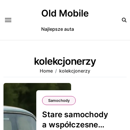
Skip
to
Old Mobile
content
Najlepsze auta
kolekcjonerzy
Home
kolekcjonerzy
Samochody
Stare samochody
a współczesne