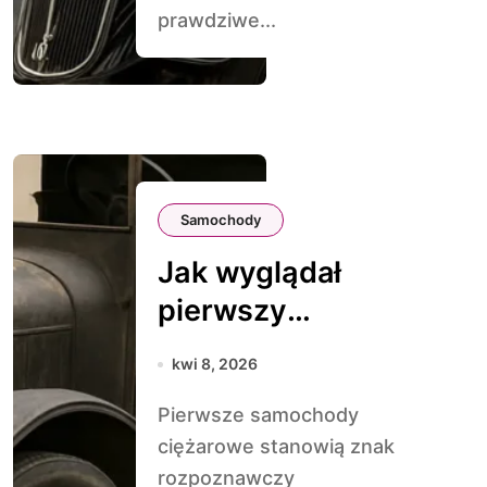
prawdziwe...
Samochody
Jak wyglądał
pierwszy
samochód
kwi 8, 2026
ciężarowy
Pierwsze samochody
ciężarowe stanowią znak
rozpoznawczy