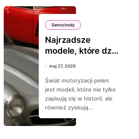
Samochody
Najrzadsze
modele, które dziś
kosztują fortunę
maj 27, 2026
Świat motoryzacji pełen
jest modeli, które nie tylko
zapisują się w historii, ale
również zyskują...