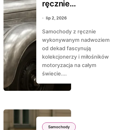
ręcznie
wykonywanym
lip 2, 2026
nadwoziem
Samochody z ręcznie
wykonywanym nadwoziem
od dekad fascynują
kolekcjonerzy i miłośników
motoryzacja na całym
świecie....
Samochody