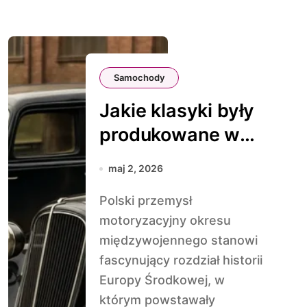
Samochody
Jakie klasyki były
produkowane w
Polsce przed
maj 2, 2026
wojną
Polski przemysł
motoryzacyjny okresu
międzywojennego stanowi
fascynujący rozdział historii
Europy Środkowej, w
którym powstawały