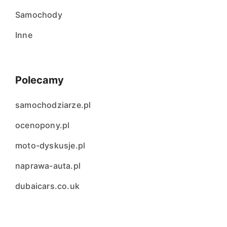
Samochody
Inne
Polecamy
samochodziarze.pl
ocenopony.pl
moto-dyskusje.pl
naprawa-auta.pl
dubaicars.co.uk