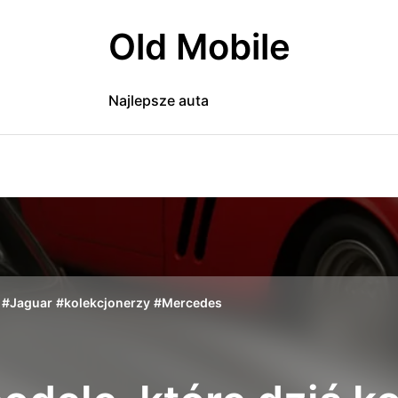
Old Mobile
Najlepsze auta
#
Jaguar
#
kolekcjonerzy
#
Mercedes