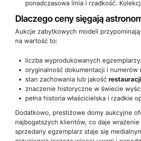
ponadczasowa linia i rzadkość. Kolekc
Dlaczego ceny sięgają astrono
Aukcje zabytkowych modeli przypominają w
na wartość to:
liczba wyprodukowanych egzemplarzy
oryginalność dokumentacji i numerów 
stan zachowania lub jakość
restauracj
znaczenie historyczne w świecie wyśc
pełna historia właścicielska i rzadkie 
Dodatkowo, prestiżowe domy aukcyjne ofe
najbogatszych klientów, co daje wrażenie 
sprzedany egzemplarz staje się medialn