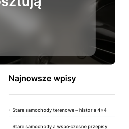
osztują
Najnowsze wpisy
Stare samochody terenowe – historia 4×4
Stare samochody a współczesne przepisy