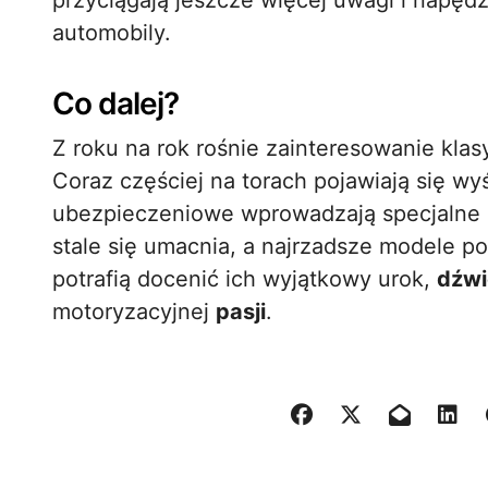
przyciągają jeszcze więcej uwagi i napęd
automobily.
Co dalej?
Z roku na rok rośnie zainteresowanie kla
Coraz częściej na torach pojawiają się wy
ubezpieczeniowe wprowadzają specjalne p
stale się umacnia, a najrzadsze modele po
potrafią docenić ich wyjątkowy urok,
dźwi
motoryzacyjnej
pasji
.