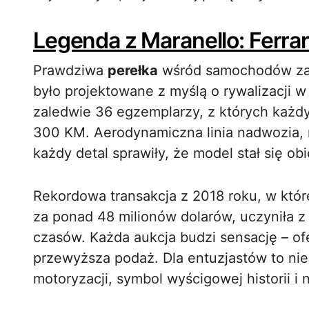
Legenda z Maranello: Ferra
Prawdziwa
perełka
wśród samochodów zab
było projektowane z myślą o rywalizacji
zaledwie 36 egzemplarzy, z których każd
300 KM. Aerodynamiczna linia nadwozia, 
każdy detal sprawiły, że model stał się o
Rekordowa transakcja z 2018 roku, w któr
za ponad 48 milionów dolarów, uczyniła
czasów. Każda aukcja budzi sensację – ofe
przewyższa podaż. Dla entuzjastów to nie
motoryzacji, symbol wyścigowej historii i