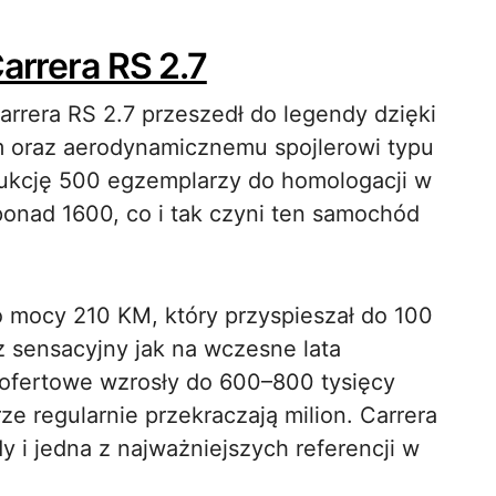
Carrera RS 2.7
rrera RS 2.7 przeszedł do legendy dzięki
m oraz aerodynamicznemu spojlerowi typu
dukcję 500 egzemplarzy do homologacji w
onad 1600, co i tak czyni ten samochód
 o mocy 210 KM, który przyspieszał do 100
z sensacyjny jak na wczesne lata
 ofertowe wzrosły do 600–800 tysięcy
e regularnie przekraczają milion. Carrera
y i jedna z najważniejszych referencji w