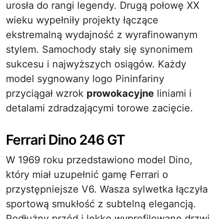
urosła do rangi legendy. Drugą połowę XX
wieku wypełniły projekty łączące
ekstremalną wydajność z wyrafinowanym
stylem. Samochody stały się synonimem
sukcesu i najwyższych osiągów. Każdy
model sygnowany logo Pininfariny
przyciągał wzrok
prowokacyjne
liniami i
detalami zdradzającymi torowe zacięcie.
Ferrari Dino 246 GT
W 1969 roku przedstawiono model Dino,
który miał uzupełnić gamę Ferrari o
przystępniejsze V6. Wasza sylwetka łączyła
sportową smukłość z subtelną elegancją.
Podłużny przód i lekko wyprofilowane drzwi