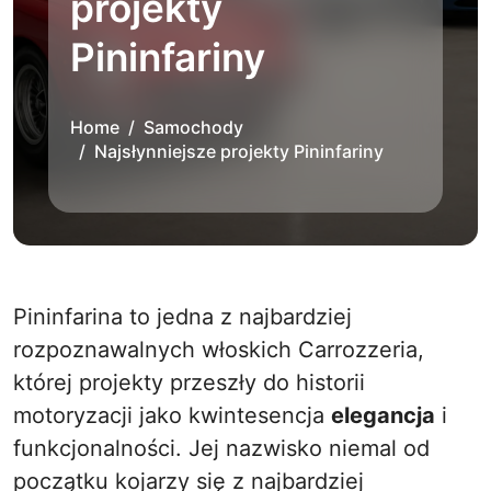
projekty
Pininfariny
Home
Samochody
Najsłynniejsze projekty Pininfariny
Pininfarina to jedna z najbardziej
rozpoznawalnych włoskich Carrozzeria,
której projekty przeszły do historii
motoryzacji jako kwintesencja
elegancja
i
funkcjonalności. Jej nazwisko niemal od
początku kojarzy się z najbardziej