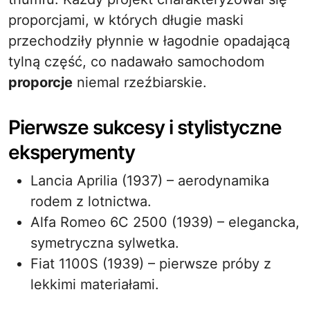
proporcjami, w których długie maski
przechodziły płynnie w łagodnie opadającą
tylną część, co nadawało samochodom
proporcje
niemal rzeźbiarskie.
Pierwsze sukcesy i stylistyczne
eksperymenty
Lancia Aprilia (1937) – aerodynamika
rodem z lotnictwa.
Alfa Romeo 6C 2500 (1939) – elegancka,
symetryczna sylwetka.
Fiat 1100S (1939) – pierwsze próby z
lekkimi materiałami.