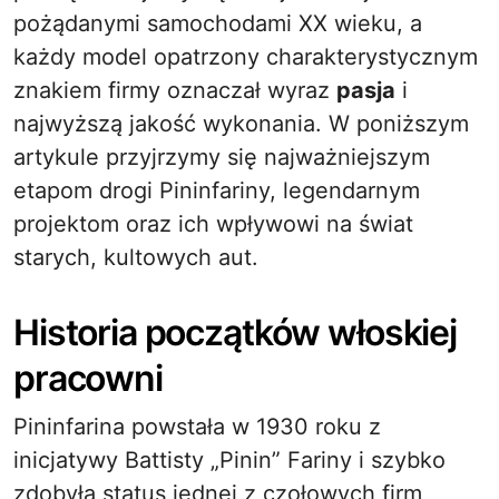
pożądanymi samochodami XX wieku, a
każdy model opatrzony charakterystycznym
znakiem firmy oznaczał wyraz
pasja
i
najwyższą jakość wykonania. W poniższym
artykule przyjrzymy się najważniejszym
etapom drogi Pininfariny, legendarnym
projektom oraz ich wpływowi na świat
starych, kultowych aut.
Historia początków włoskiej
pracowni
Pininfarina powstała w 1930 roku z
inicjatywy Battisty „Pinin” Fariny i szybko
zdobyła status jednej z czołowych firm