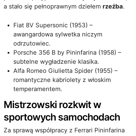
a stało się pełnoprawnym dziełem
rzeźba
.
Fiat 8V Supersonic (1953) –
awangardowa sylwetka niczym
odrzutowiec.
Porsche 356 B by Pininfarina (1958) –
subtelne wygładzenie klasika.
Alfa Romeo Giulietta Spider (1955) –
romantyczne kabriolety z włoskim
temperamentem.
Mistrzowski rozkwit w
sportowych samochodach
Za sprawą współpracy z Ferrari Pininfarina