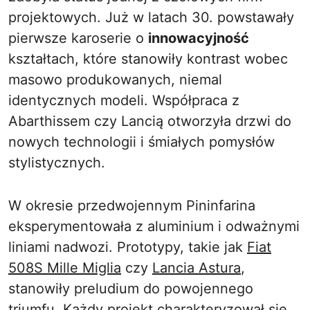
projektowych. Już w latach 30. powstawały
pierwsze karoserie o
innowacyjność
kształtach, które stanowiły kontrast wobec
masowo produkowanych, niemal
identycznych modeli. Współpraca z
Abarthissem czy Lancią otworzyła drzwi do
nowych technologii i śmiałych pomysłów
stylistycznych.
W okresie przedwojennym Pininfarina
eksperymentowała z aluminium i odważnymi
liniami nadwozi. Prototypy, takie jak
Fiat
508S Mille Miglia
czy
Lancia Astura
,
stanowiły preludium do powojennego
triumfu. Każdy projekt charakteryzował się