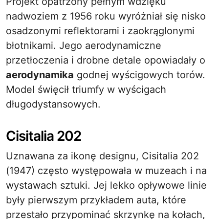
Projekt opatrzony pełnym wdzięku
nadwoziem z 1956 roku wyróżniał się nisko
osadzonymi reflektorami i zaokrąglonymi
błotnikami. Jego aerodynamiczne
przetłoczenia i drobne detale opowiadały o
aerodynamika
godnej wyścigowych torów.
Model święcił triumfy w wyścigach
długodystansowych.
Cisitalia 202
Uznawana za ikonę designu, Cisitalia 202
(1947) często występowała w muzeach i na
wystawach sztuki. Jej lekko opływowe linie
były pierwszym przykładem auta, które
przestało przypominać skrzynkę na kołach,