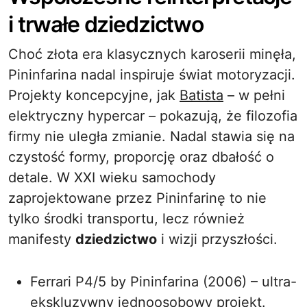
i trwałe dziedzictwo
Choć złota era klasycznych karoserii minęła,
Pininfarina nadal inspiruje świat motoryzacji.
Projekty koncepcyjne, jak
Batista
– w pełni
elektryczny hypercar – pokazują, że filozofia
firmy nie uległa zmianie. Nadal stawia się na
czystość formy, proporcję oraz dbałość o
detale. W XXI wieku samochody
zaprojektowane przez Pininfarinę to nie
tylko środki transportu, lecz również
manifesty
dziedzictwo
i wizji przyszłości.
Ferrari P4/5 by Pininfarina (2006) – ultra-
ekskluzywny jednoosobowy projekt.