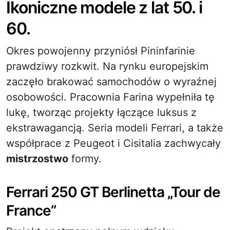
Ikoniczne modele z lat 50. i
60.
Okres powojenny przyniósł Pininfarinie
prawdziwy rozkwit. Na rynku europejskim
zaczęło brakować samochodów o wyraźnej
osobowości. Pracownia Farina wypełniła tę
lukę, tworząc projekty łączące luksus z
ekstrawagancją. Seria modeli Ferrari, a także
współprace z Peugeot i Cisitalia zachwycały
mistrzostwo
formy.
Ferrari 250 GT Berlinetta „Tour de
France”