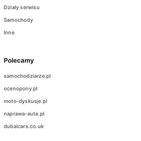
Działy serwisu
Samochody
Inne
Polecamy
samochodziarze.pl
ocenopony.pl
moto-dyskusje.pl
naprawa-auta.pl
dubaicars.co.uk