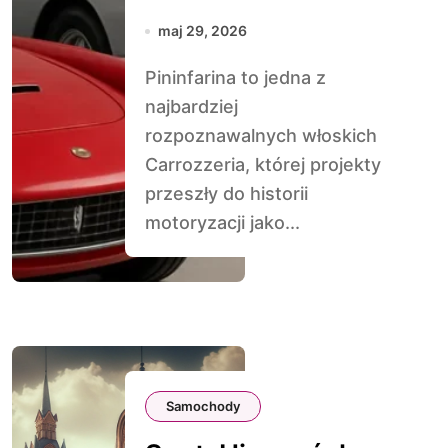
Pininfariny
maj 29, 2026
Pininfarina to jedna z
najbardziej
rozpoznawalnych włoskich
Carrozzeria, której projekty
przeszły do historii
motoryzacji jako...
Samochody