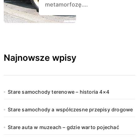
metamorfozę....
Najnowsze wpisy
Stare samochody terenowe – historia 4×4
Stare samochody a współczesne przepisy drogowe
Stare auta w muzeach – gdzie warto pojechać