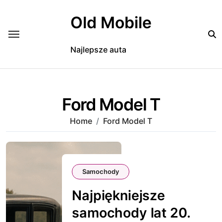
Skip
to
Old Mobile
content
Najlepsze auta
Ford Model T
Home
Ford Model T
Samochody
Najpiękniejsze
samochody lat 20.