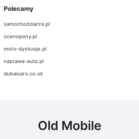
Polecamy
samochodziarze.pl
ocenopony.pl
moto-dyskusje.pl
naprawa-auta.pl
dubaicars.co.uk
Old Mobile