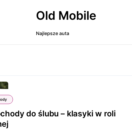
Old Mobile
Najlepsze auta
ody
hody do ślubu – klasyki w roli
nej