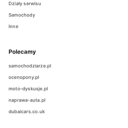
Działy serwisu
Samochody
Inne
Polecamy
samochodziarze.pl
ocenopony.pl
moto-dyskusje.pl
naprawa-auta.pl
dubaicars.co.uk