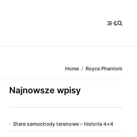
Home
Royce Phantom
Najnowsze wpisy
Stare samochody terenowe – historia 4×4