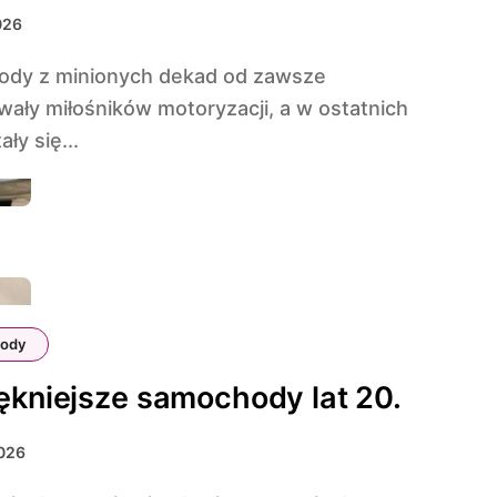
026
ały miłośników motoryzacji, a w ostatnich
ały się...
ody
ękniejsze samochody lat 20.
2026