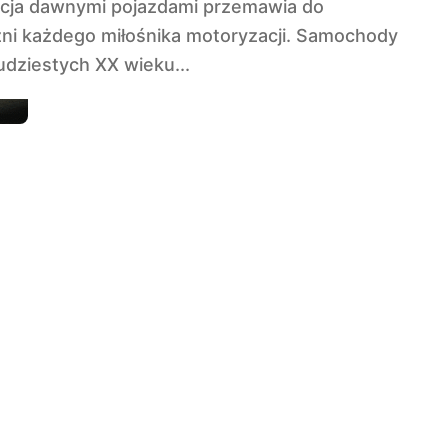
ni każdego miłośnika motoryzacji. Samochody
udziestych XX wieku...