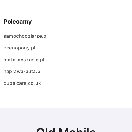
Polecamy
samochodziarze.pl
ocenopony.pl
moto-dyskusje.pl
naprawa-auta.pl
dubaicars.co.uk