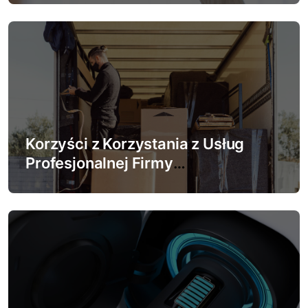
s
u
Korzyści z Korzystania z Usług
Profesjonalnej Firmy
Przeprowadzkowej