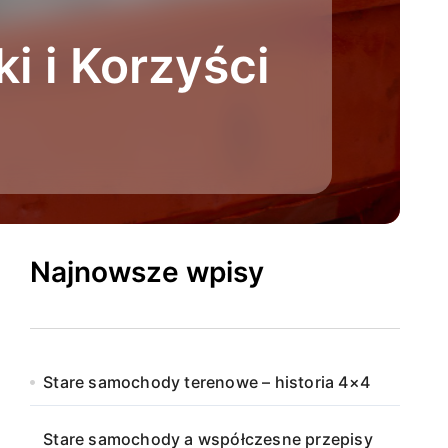
 i Korzyści
Najnowsze wpisy
Stare samochody terenowe – historia 4×4
Stare samochody a współczesne przepisy