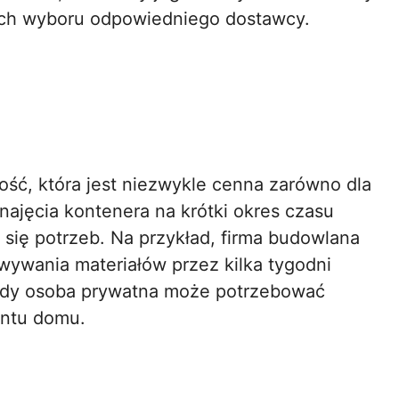
ych wyboru odpowiedniego dostawcy.
ć, która jest niezwykle cenna zarówno dla
najęcia kontenera na krótki okres czasu
się potrzeb. Na przykład, firma budowlana
ywania materiałów przez kilka tygodni
gdy osoba prywatna może potrzebować
ontu domu.