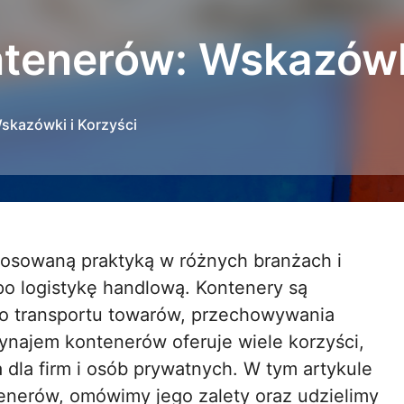
enerów: Wskazówki
kazówki i Korzyści
o logistykę handlową. Kontenery są
do transportu towarów, przechowywania
ynajem kontenerów oferuje wiele korzyści,
ja dla firm i osób prywatnych. W tym artykule
enerów, omówimy jego zalety oraz udzielimy