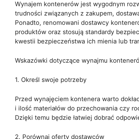
Wynajem kontenerów jest wygodnym rozwi
trudności związanych z zakupem, dostaw
Ponadto, renomowani dostawcy kontener
produktów oraz stosują standardy bezpie
kwestii bezpieczeństwa ich mienia lub t
Wskazówki dotyczące wynajmu kontener
1. Określ swoje potrzeby
Przed wynajęciem kontenera warto dokładni
i ilość materiałów do przechowania czy r
Dzięki temu będzie łatwiej dobrać odpowie
2. Porównaj oferty dostawców