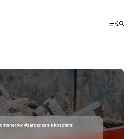
ontenerów
#
zarządzanie kosztami