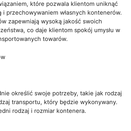
ązaniem, które pozwala klientom uniknąć
ą i przechowywaniem własnych kontenerów.
ów zapewniają wysoką jakość swoich
czeństwa, co daje klientom spokój umysłu w
ransportowanych towarów.
ów
e określić swoje potrzeby, takie jak rodzaj
odzaj transportu, który będzie wykonywany.
dni rodzaj i rozmiar kontenera.