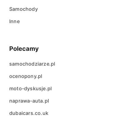
Samochody
Inne
Polecamy
samochodziarze.pl
ocenopony.pl
moto-dyskusje.pl
naprawa-auta.pl
dubaicars.co.uk