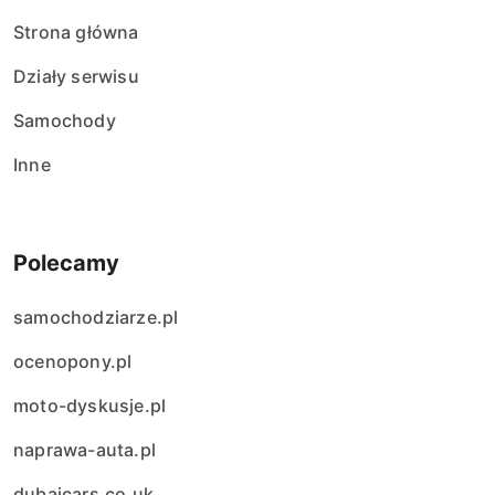
Strona główna
Działy serwisu
Samochody
Inne
Polecamy
samochodziarze.pl
ocenopony.pl
moto-dyskusje.pl
naprawa-auta.pl
dubaicars.co.uk