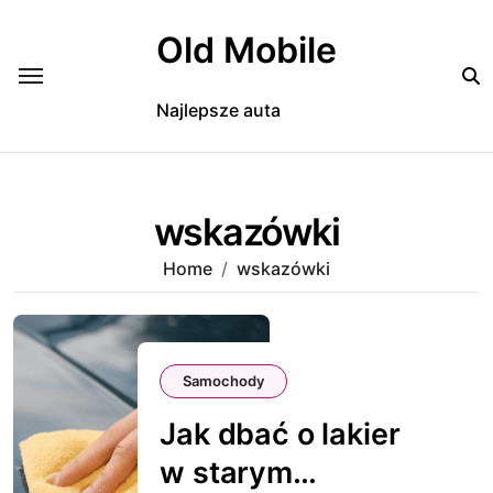
Skip
to
Old Mobile
content
Najlepsze auta
wskazówki
Home
wskazówki
Samochody
Jak dbać o lakier
w starym