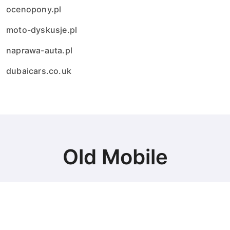
ocenopony.pl
moto-dyskusje.pl
naprawa-auta.pl
dubaicars.co.uk
Old Mobile
Najlepsze auta