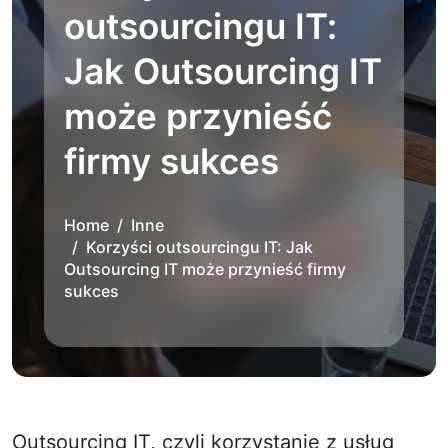
outsourcingu IT:
Jak Outsourcing IT
może przynieść
firmy sukces
Home
Inne
Korzyści outsourcingu IT: Jak
Outsourcing IT może przynieść firmy
sukces
Outsourcing IT, czyli korzystanie z usług