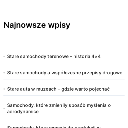
Najnowsze wpisy
Stare samochody terenowe – historia 4×4
Stare samochody a współczesne przepisy drogowe
Stare auta w muzeach – gdzie warto pojechać
Samochody, które zmieniły sposób myślenia o
aerodynamice
Samochody, które wracają do produkcji w