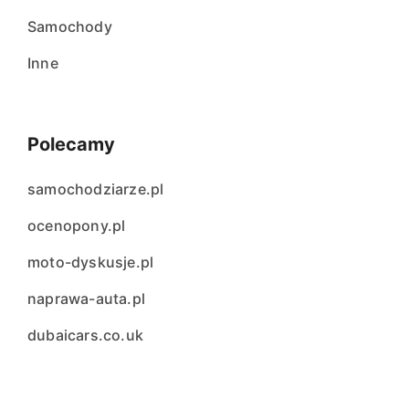
Samochody
Inne
Polecamy
samochodziarze.pl
ocenopony.pl
moto-dyskusje.pl
naprawa-auta.pl
dubaicars.co.uk