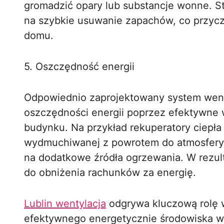
gromadzić opary lub substancje wonne. St
na szybkie usuwanie zapachów, co przycz
domu.
5. Oszczędność energii
Odpowiednio zaprojektowany system wenty
oszczędności energii poprzez efektywne 
budynku. Na przykład rekuperatory ciepła
wydmuchiwanej z powrotem do atmosfery 
na dodatkowe źródła ogrzewania. W rezult
do obniżenia rachunków za energię.
Lublin wentylacja
odgrywa kluczową rolę 
efektywnego energetycznie środowiska 