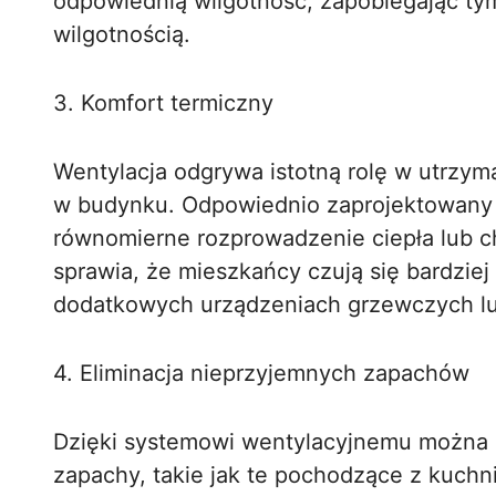
odpowiednią wilgotność, zapobiegając 
wilgotnością.
3. Komfort termiczny
Wentylacja odgrywa istotną rolę w utrzy
w budynku. Odpowiednio zaprojektowany
równomierne rozprowadzenie ciepła lub c
sprawia, że mieszkańcy czują się bardzie
dodatkowych urządzeniach grzewczych lu
4. Eliminacja nieprzyjemnych zapachów
Dzięki systemowi wentylacyjnemu można 
zapachy, takie jak te pochodzące z kuchni