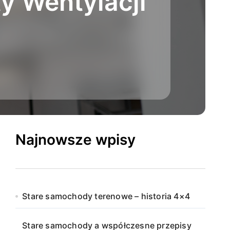
y Wentylacji
Najnowsze wpisy
Stare samochody terenowe – historia 4×4
Stare samochody a współczesne przepisy