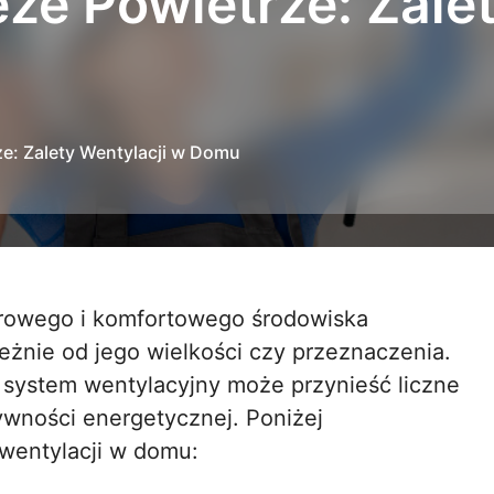
że Powietrze: Zalet
e: Zalety Wentylacji w Domu
nie od jego wielkości czy przeznaczenia.
system wentylacyjny może przynieść liczne
tywności energetycznej. Poniżej
wentylacji w domu: