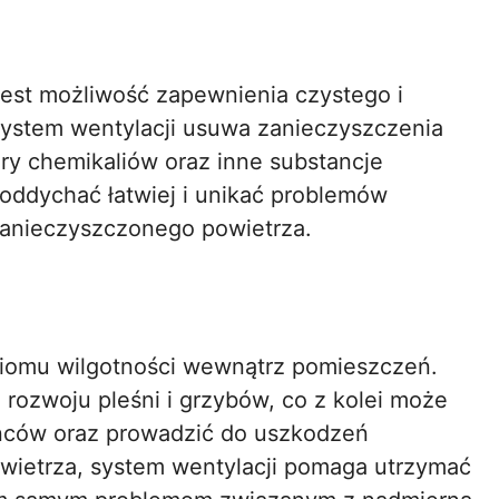
 jest możliwość zapewnienia czystego i
ystem wentylacji usuwa zanieczyszczenia
pary chemikaliów oraz inne substancje
oddychać łatwiej i unikać problemów
anieczyszczonego powietrza.
ziomu wilgotności wewnątrz pomieszczeń.
rozwoju pleśni i grzybów, co z kolei może
ńców oraz prowadzić do uszkodzeń
wietrza, system wentylacji pomaga utrzymać