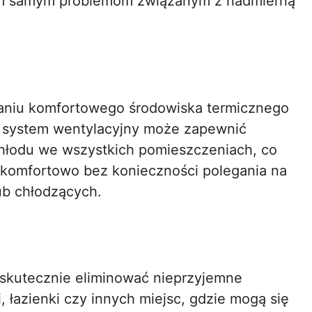
tym samym problemom związanym z nadmierną
maniu komfortowego środowiska termicznego
 system wentylacyjny może zapewnić
hłodu we wszystkich pomieszczeniach, co
j komfortowo bez konieczności polegania na
b chłodzących.
skutecznie eliminować nieprzyjemne
, łazienki czy innych miejsc, gdzie mogą się