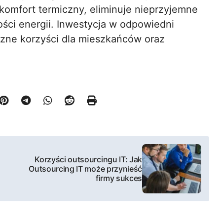
 komfort termiczny, eliminuje nieprzyjemne
ści energii. Inwestycja w odpowiedni
czne korzyści dla mieszkańców oraz
Korzyści outsourcingu IT: Jak
Outsourcing IT może przynieść
firmy sukces