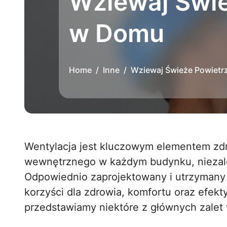
Wziewaj Świe
w Domu
Home
Inne
Wziewaj Świeże Powietrz
Wentylacja jest kluczowym elementem zdrowego i komfortowego środowiska
wewnętrznego w każdym budynku, niezależ
Odpowiednio zaprojektowany i utrzymany 
korzyści dla zdrowia, komfortu oraz efek
przedstawiamy niektóre z głównych zalet 