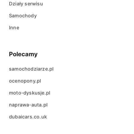
Działy serwisu
Samochody
Inne
Polecamy
samochodziarze.pl
ocenopony.pl
moto-dyskusje.pl
naprawa-auta.pl
dubaicars.co.uk