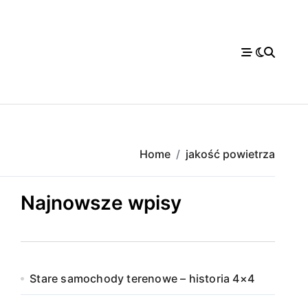
Home
jakość powietrza
Najnowsze wpisy
Stare samochody terenowe – historia 4×4