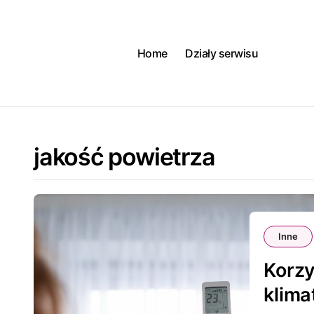
Skip
to
content
Home
Działy serwisu
jakość powietrza
Inne
Korzy
klima