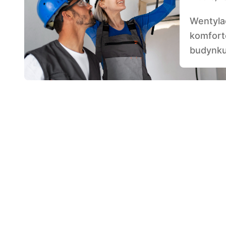
Wentylacja jest kluczowym elementem zdrowego i
komfort
budynku,