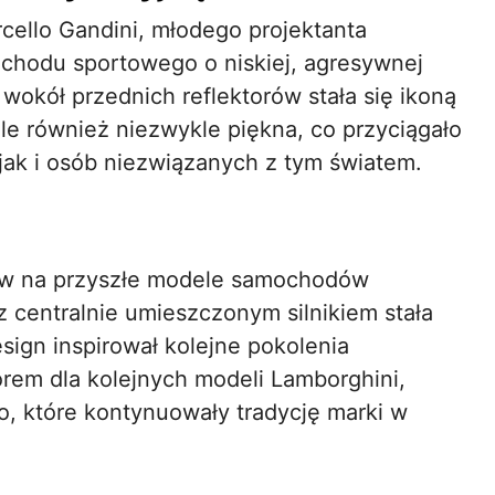
cello Gandini, młodego projektanta
ochodu sportowego o niskiej, agresywnej
wokół przednich reflektorów stała się ikoną
ale również niezwykle piękna, co przyciągało
jak i osób niezwiązanych z tym światem.
yw na przyszłe modele samochodów
z centralnie umieszczonym silnikiem stała
sign inspirował kolejne pokolenia
orem dla kolejnych modeli Lamborghini,
o, które kontynuowały tradycję marki w