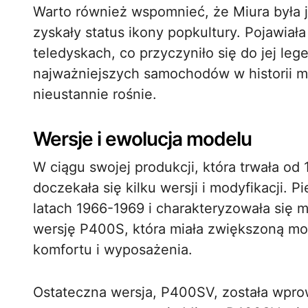
Warto również wspomnieć, że Miura była
zyskały status ikony popkultury. Pojawiał
teledyskach, co przyczyniło się do jej le
najważniejszych samochodów w historii mo
nieustannie rośnie.
Wersje i ewolucja modelu
W ciągu swojej produkcji, która trwała od
doczekała się kilku wersji i modyfikacji.
latach 1966-1969 i charakteryzowała się
wersję P400S, która miała zwiększoną mo
komfortu i wyposażenia.
Ostateczna wersja, P400SV, została wprow