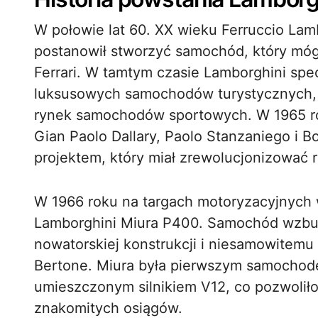
W połowie lat 60. XX wieku Ferruccio Lamb
postanowił stworzyć samochód, który mó
Ferrari. W tamtym czasie Lamborghini spec
luksusowych samochodów turystycznych, a
rynek samochodów sportowych. W 1965 ro
Gian Paolo Dallary, Paolo Stanzaniego i 
projektem, który miał zrewolucjonizować 
W 1966 roku na targach motoryzacyjnych
Lamborghini Miura P400. Samochód wzbud
nowatorskiej konstrukcji i niesamowitemu
Bertone. Miura była pierwszym samochod
umieszczonym silnikiem V12, co pozwolił
znakomitych osiągów.