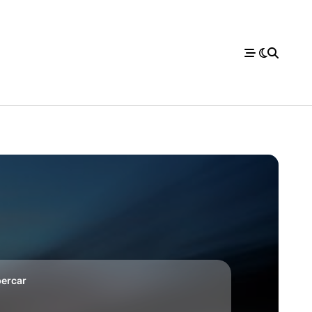
ercar