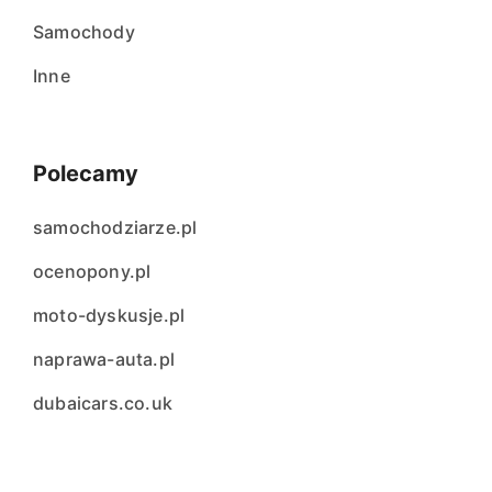
Samochody
Inne
Polecamy
samochodziarze.pl
ocenopony.pl
moto-dyskusje.pl
naprawa-auta.pl
dubaicars.co.uk