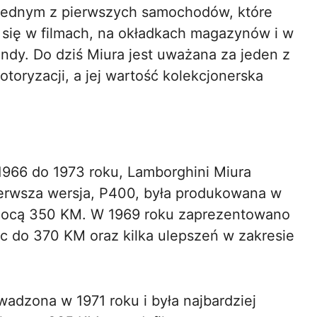
 jednym z pierwszych samochodów, które
a się w filmach, na okładkach magazynów i w
gendy. Do dziś Miura jest uważana za jeden z
toryzacji, a jej wartość kolekcjonerska
 1966 do 1973 roku, Lamborghini Miura
 Pierwsza wersja, P400, była produkowana w
 mocą 350 KM. W 1969 roku zaprezentowano
c do 370 KM oraz kilka ulepszeń w zakresie
adzona w 1971 roku i była najbardziej