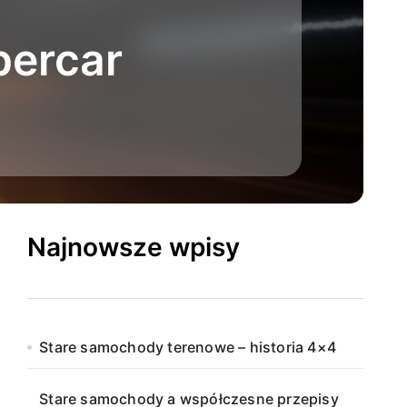
percar
Najnowsze wpisy
Stare samochody terenowe – historia 4×4
Stare samochody a współczesne przepisy