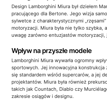
Design Lamborghini Miura był dziełem Mar
pracującego dla Bertone. Jego wizja sam
sylwetce z charakterystycznymi „rzęsami” 
motoryzacji. Miura była nie tylko szybka, 
uwagę zarówno entuzjastów motoryzacji, 
Wpływ na przyszłe modele
Lamborghini Miura wywarła ogromny wpł
sportowych. Jej innowacyjna konstrukcja 
się standardem wśród supercarów, a jej de
projektantów. Miura była również prekurs
takich jak Countach, Diablo czy Murciélag
zakresie osiągów i designu.