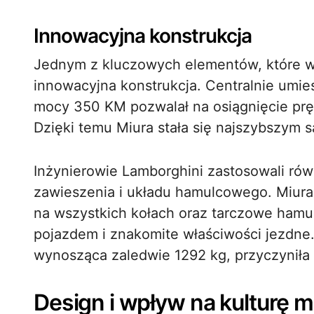
Innowacyjna konstrukcja
Jednym z kluczowych elementów, które wyr
innowacyjna konstrukcja. Centralnie umiesz
mocy 350 KM pozwalał na osiągnięcie pr
Dzięki temu Miura stała się najszybszy
Inżynierowie Lamborghini zastosowali rów
zawieszenia i układu hamulcowego. Miur
na wszystkich kołach oraz tarczowe hamu
pojazdem i znakomite właściwości jezdn
wynosząca zaledwie 1292 kg, przyczyniła 
Design i wpływ na kulturę 