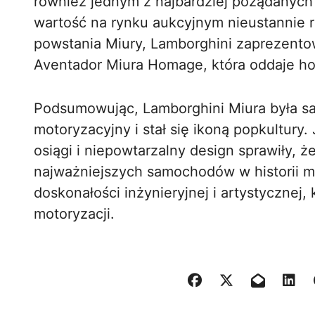
również jednym z najbardziej pożądanych
wartość na rynku aukcyjnym nieustannie ro
powstania Miury, Lamborghini zaprezento
Aventador Miura Homage, która oddaje h
Podsumowując, Lamborghini Miura była s
motoryzacyjny i stał się ikoną popkultury
osiągi i niepowtarzalny design sprawiły, ż
najważniejszych samochodów w historii m
doskonałości inżynieryjnej i artystycznej,
motoryzacji.