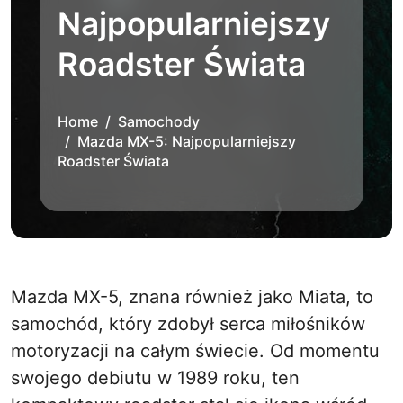
Najpopularniejszy
Roadster Świata
Home
Samochody
Mazda MX-5: Najpopularniejszy
Roadster Świata
Mazda MX-5, znana również jako Miata, to
samochód, który zdobył serca miłośników
motoryzacji na całym świecie. Od momentu
swojego debiutu w 1989 roku, ten