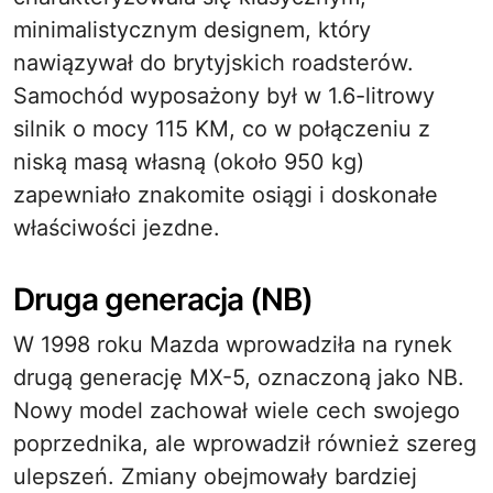
minimalistycznym designem, który
nawiązywał do brytyjskich roadsterów.
Samochód wyposażony był w 1.6-litrowy
silnik o mocy 115 KM, co w połączeniu z
niską masą własną (około 950 kg)
zapewniało znakomite osiągi i doskonałe
właściwości jezdne.
Druga generacja (NB)
W 1998 roku Mazda wprowadziła na rynek
drugą generację MX-5, oznaczoną jako NB.
Nowy model zachował wiele cech swojego
poprzednika, ale wprowadził również szereg
ulepszeń. Zmiany obejmowały bardziej