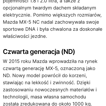
pojemności 1.8 i 2.0 litra, a także z
opcjonalnym twardym dachem składanym
elektrycznie. Pomimo większych rozmiarów,
Mazda MX-5 NC nadal zachowywała swoje
sportowe DNA i była chwalona za doskonałe
właściwości jezdne.
Czwarta generacja (ND)
W 2015 roku Mazda wprowadziła na rynek
czwartą generację MX-5, oznaczoną jako
ND. Nowy model powrócił do korzeni,
stawiając na lekkość i zwinność. Dzięki
zastosowaniu nowoczesnych materiałów i
technologii, masa własna samochodu
została zredukowana do około 1000 kg.