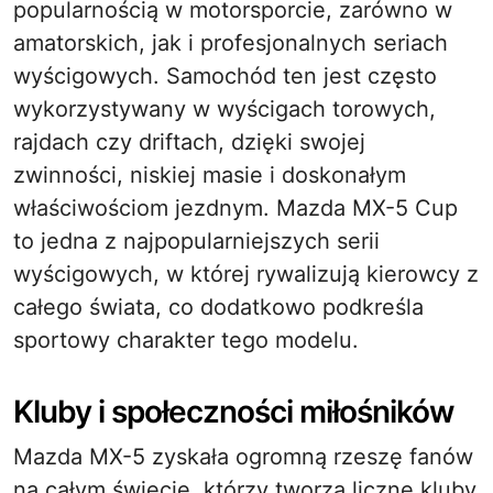
popularnością w motorsporcie, zarówno w
amatorskich, jak i profesjonalnych seriach
wyścigowych. Samochód ten jest często
wykorzystywany w wyścigach torowych,
rajdach czy driftach, dzięki swojej
zwinności, niskiej masie i doskonałym
właściwościom jezdnym. Mazda MX-5 Cup
to jedna z najpopularniejszych serii
wyścigowych, w której rywalizują kierowcy z
całego świata, co dodatkowo podkreśla
sportowy charakter tego modelu.
Kluby i społeczności miłośników
Mazda MX-5 zyskała ogromną rzeszę fanów
na całym świecie, którzy tworzą liczne kluby