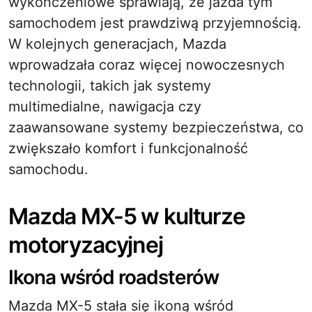
wykończeniowe sprawiają, że jazda tym
samochodem jest prawdziwą przyjemnością.
W kolejnych generacjach, Mazda
wprowadzała coraz więcej nowoczesnych
technologii, takich jak systemy
multimedialne, nawigacja czy
zaawansowane systemy bezpieczeństwa, co
zwiększało komfort i funkcjonalność
samochodu.
Mazda MX-5 w kulturze
motoryzacyjnej
Ikona wśród roadsterów
Mazda MX-5 stała się ikoną wśród