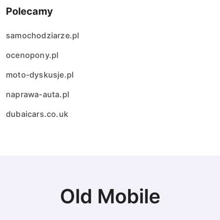
Polecamy
samochodziarze.pl
ocenopony.pl
moto-dyskusje.pl
naprawa-auta.pl
dubaicars.co.uk
Old Mobile