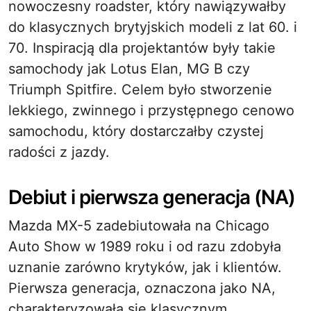
nowoczesny roadster, który nawiązywałby
do klasycznych brytyjskich modeli z lat 60. i
70. Inspiracją dla projektantów były takie
samochody jak Lotus Elan, MG B czy
Triumph Spitfire. Celem było stworzenie
lekkiego, zwinnego i przystępnego cenowo
samochodu, który dostarczałby czystej
radości z jazdy.
Debiut i pierwsza generacja (NA)
Mazda MX-5 zadebiutowała na Chicago
Auto Show w 1989 roku i od razu zdobyła
uznanie zarówno krytyków, jak i klientów.
Pierwsza generacja, oznaczona jako NA,
charakteryzowała się klasycznym,