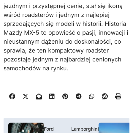
jezdnym i przystępnej cenie, stał się ikoną
wśród roadsterów i jednym z najlepiej
sprzedających się modeli w historii. Historia
Mazdy MX-5 to opowieść o pasji, innowacji i
nieustannym dążeniu do doskonałości, co
sprawia, że ten kompaktowy roadster
pozostaje jednym z najbardziej cenionych
samochodów na rynku.
N
Ford
Lamborghini