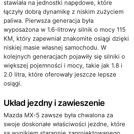
stawiała na jednostki napędowe, które
łączyły dobrą dynamikę z niskim zużyciem
paliwa. Pierwsza generacja była
wyposażona w 1.6-litrowy silnik o mocy 115
KM, który zapewniał znakomite osiągi dzięki
niskiej masie własnej samochodu. W
kolejnych generacjach pojawiły się silniki o
większej pojemności i mocy, takie jak 1.8 i
2.0 litra, które oferowały jeszcze lepsze
osiągi.
Układ jezdny i zawieszenie
Mazda MX-5 zawsze była chwalona za
swoje doskonałe właściwości jezdne, które
są wynikiem starannie zaprojektowanego