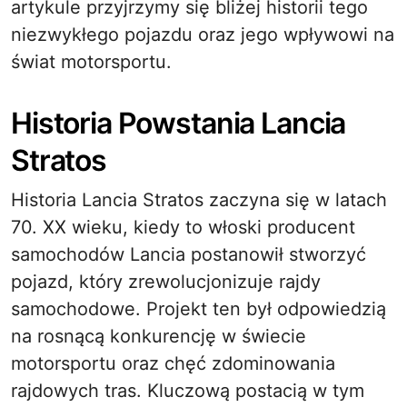
artykule przyjrzymy się bliżej historii tego
niezwykłego pojazdu oraz jego wpływowi na
świat motorsportu.
Historia Powstania Lancia
Stratos
Historia Lancia Stratos zaczyna się w latach
70. XX wieku, kiedy to włoski producent
samochodów Lancia postanowił stworzyć
pojazd, który zrewolucjonizuje rajdy
samochodowe. Projekt ten był odpowiedzią
na rosnącą konkurencję w świecie
motorsportu oraz chęć zdominowania
rajdowych tras. Kluczową postacią w tym