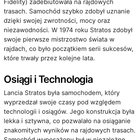
Fidelity) zadebiutowała na rajdowych
trasach. Samochód szybko zdobył uznanie
dzięki swojej zwrotności, mocy oraz
niezawodności. W 1974 roku Stratos zdobył
swoje pierwsze mistrzostwo świata w
rajdach, co było początkiem serii sukcesów,
które trwały przez kolejne lata.
Osiągi i Technologia
Lancia Stratos była samochodem, który
wyprzedzał swoje czasy pod względem
technologii i osiągów. Jego konstrukcja była
lekka i sztywna, co pozwalało na osiąganie
znakomitych wyników na rajdowych trasach.
Samochód wyposażony był w niezależne