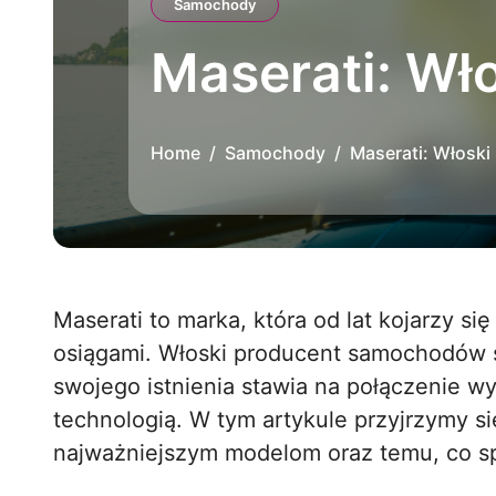
Samochody
Maserati: Wło
Home
Samochody
Maserati: Włoski S
Maserati to marka, która od lat kojarzy się z luksusem, elegancją i niesamowitymi
osiągami. Włoski producent samochodów 
swojego istnienia stawia na połączenie 
technologią. W tym artykule przyjrzymy się 
najważniejszym modelom oraz temu, co sp