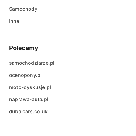
Samochody
Inne
Polecamy
samochodziarze.pl
ocenopony.pl
moto-dyskusje.pl
naprawa-auta.pl
dubaicars.co.uk