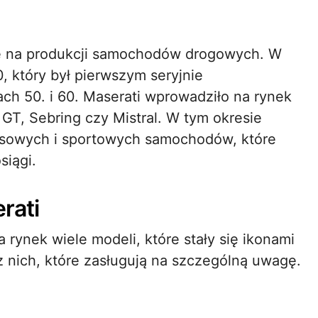
się na produkcji samochodów drogowych. W
 który był pierwszym seryjnie
h 50. i 60. Maserati wprowadziło na rynek
 GT, Sebring czy Mistral. W tym okresie
usowych i sportowych samochodów, które
siągi.
rati
 rynek wiele modeli, które stały się ikonami
z nich, które zasługują na szczególną uwagę.