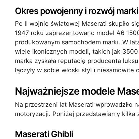
Okres powojenny i rozwój marki
Po II wojnie światowej Maserati skupiło 
1947 roku zaprezentowano model A6 1500,
produkowanym samochodem marki. W latac
wiele ikonicznych modeli, takich jak 3500
marka zyskała reputację producenta luks
łączyły w sobie włoski styl i niesamowite o
Najważniejsze modele Mase
Na przestrzeni lat Maserati wprowadziło na
motoryzacji. Poniżej przedstawiamy kilka 
Maserati Ghibli