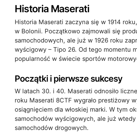
Historia Maserati
Historia Maserati zaczyna się w 1914 roku,
w Bolonii. Początkowo zajmowali się prod
samochodowych, ale już w 1926 roku zap
wyścigowy – Tipo 26. Od tego momentu m
popularność w świecie sportów motorowy
Początki i pierwsze sukcesy
W latach 30. i 40. Maserati odnosiło lic
roku Maserati 8CTF wygrało prestiżowy w
osiągnięciem dla włoskiej marki. W tym ok
samochodów wyścigowych, ale już wtedy 
samochodów drogowych.