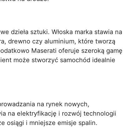
e dzieła sztuki. Włoska marka stawia na
óra, drewno czy aluminium, które tworzą
odatkowo Maserati oferuje szeroką gamę
klient może stworzyć samochód idealnie
wprowadzania na rynek nowych,
 na elektryfikację i rozwój technologii
 osiągi i mniejsze emisje spalin.