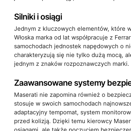
Silniki i osiągi
Jednym z kluczowych elementów, które wyr
Włoska marka od lat współpracuje z Ferra
samochodach jednostek napędowych o nies
charakteryzują się nie tylko dużą mocą, a
jednym z znaków rozpoznawczych marki.
Zaawansowane systemy bezpi
Maserati nie zapomina również o bezpiec
stosuje w swoich samochodach najnowsze
adaptacyjny tempomat, system monitorow
przed kolizją. Dzięki temu kierowcy Maser
osiągami, ale także poczuciem bezpiecze