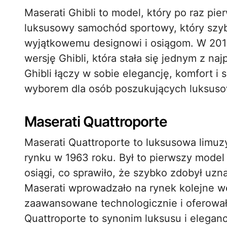
Maserati Ghibli to model, który po raz pie
luksusowy samochód sportowy, który szy
wyjątkowemu designowi i osiągom. W 201
wersję Ghibli, która stała się jednym z n
Ghibli łączy w sobie elegancję, komfort i 
wyborem dla osób poszukujących luksus
Maserati Quattroporte
Maserati Quattroporte to luksusowa limuzy
rynku w 1963 roku. Był to pierwszy model 
osiągi, co sprawiło, że szybko zdobył uzn
Maserati wprowadzało na rynek kolejne wer
zaawansowane technologicznie i oferował
Quattroporte to synonim luksusu i eleganc