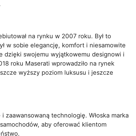
.
ebiutował na rynku w 2007 roku. Był to
ł w sobie elegancję, komfort i niesamowite
ie dzięki swojemu wyjątkowemu designowi i
18 roku Maserati wprowadziło na rynek
eszcze wyższy poziom luksusu i jeszcze
e i zaawansowaną technologię. Włoska marka
h samochodów, aby oferować klientom
eństwo.