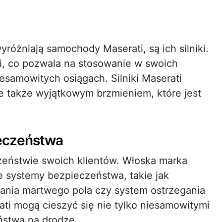
óżniają samochody Maserati, są ich silniki.
ri, co pozwala na stosowanie w swoich
amowitych osiągach. Silniki Maserati
le także wyjątkowym brzmieniem, które jest
eczeństwa
zeństwie swoich klientów. Włoska marka
 systemy bezpieczeństwa, takie jak
ania martwego pola czy system ostrzegania
ati mogą cieszyć się nie tylko niesamowitymi
ństwa na drodze.