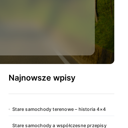
Najnowsze wpisy
Stare samochody terenowe – historia 4×4
Stare samochody a współczesne przepisy