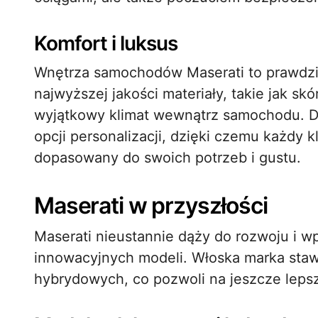
Komfort i luksus
Wnętrza samochodów Maserati to prawdziw
najwyższej jakości materiały, takie jak sk
wyjątkowy klimat wewnątrz samochodu. D
opcji personalizacji, dzięki czemu każdy 
dopasowany do swoich potrzeb i gustu.
Maserati w przyszłości
Maserati nieustannie dąży do rozwoju i 
innowacyjnych modeli. Włoska marka stawia
hybrydowych, co pozwoli na jeszcze lepsze