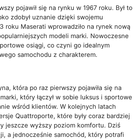
rwszy pojawił się na rynku w 1967 roku. Był to
bko zdobył uznanie dzięki swojemu
3 roku Maserati wprowadziło na rynek nową
ajpopularniejszych modeli marki. Nowoczesne
sportowe osiągi, co czyni go idealnym
owego samochodu z charakterem.
na, która po raz pierwszy pojawiła się na
marki, który łączył w sobie luksus i sportowe
anie wśród klientów. W kolejnych latach
sje Quattroporte, które były coraz bardziej
y jeszcze wyższy poziom komfortu. Dziś
ji, a jednocześnie samochód, który potrafi