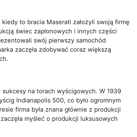
 kiedy to bracia Maserati założyli swoją firmę
ukcją świec zapłonowych i innych części
rezentowali swój pierwszy samochód
arka zaczęła zdobywać coraz większą
ch.
zne sukcesy na torach wyścigowych. W 1939
yścig Indianapolis 500, co było ogromnym
resie firma była znana głównie z produkcji
zaczęła myśleć o produkcji luksusowych