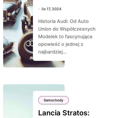
Współczesnych
lis 17, 2024
Modelek
Historia Audi: Od Auto
Union do Współczesnych
Modelek to fascynująca
opowieść o jednej z
najbardziej...
Samochody
Lancia Stratos: