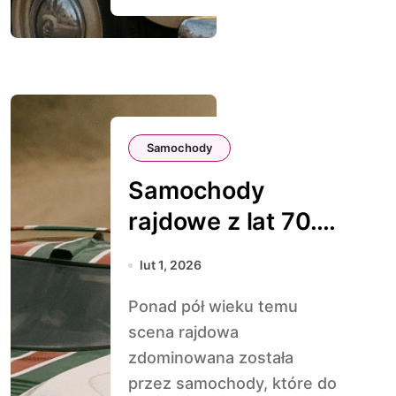
Samochody
Samochody
rajdowe z lat 70. i
80.
lut 1, 2026
Ponad pół wieku temu
scena rajdowa
zdominowana została
przez samochody, które do