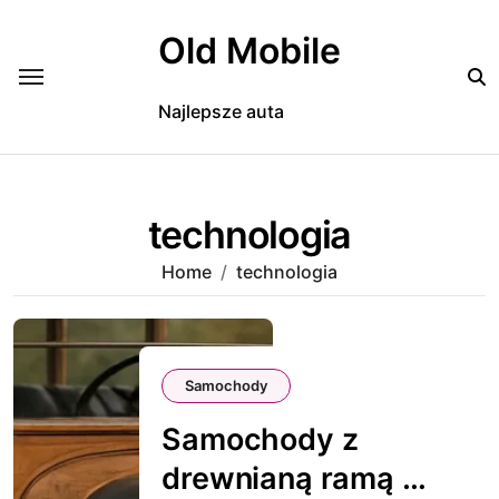
Skip
to
Old Mobile
content
Najlepsze auta
technologia
Home
technologia
Samochody
Samochody z
drewnianą ramą –