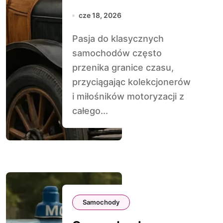
konstrukcje retro
cze 18, 2026
Pasja do klasycznych
samochodów często
przenika granice czasu,
przyciągając kolekcjonerów
i miłośników motoryzacji z
całego...
Samochody