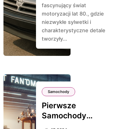
fascynujący świat
motoryzacji lat 80., gdzie
niezwykłe sylwetki i
charakterystyczne detale
tworzyły...
Samochody
Pierwsze
Samochody
Autonomiczne: Od