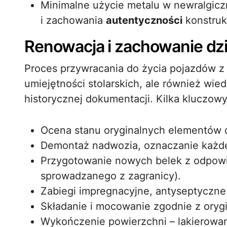
Minimalne użycie metalu w newralgicz
i zachowania
autentyczności
konstrukc
Renowacja i zachowanie dz
Proces przywracania do życia pojazdów 
umiejętności stolarskich, ale również wied
historycznej dokumentacji. Kilka kluczow
Ocena stanu oryginalnych elementów 
Demontaż nadwozia, oznaczanie każdej 
Przygotowanie nowych belek z odpowi
sprowadzanego z zagranicy).
Zabiegi impregnacyjne, antyseptyczne 
Składanie i mocowanie zgodnie z orygi
Wykończenie powierzchni – lakierowan