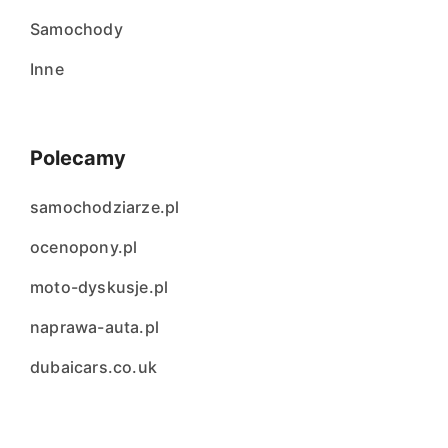
Samochody
Inne
Polecamy
samochodziarze.pl
ocenopony.pl
moto-dyskusje.pl
naprawa-auta.pl
dubaicars.co.uk