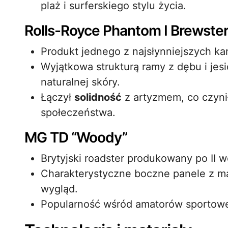
plaż i surferskiego stylu życia.
Rolls-Royce Phantom I Brewste
Produkt jednego z najsłynniejszych ka
Wyjątkowa strukturą ramy z dębu i jes
naturalnej skóry.
Łączył
solidność
z artyzmem, co czyni
społeczeństwa.
MG TD “Woody”
Brytyjski roadster produkowany po II w
Charakterystyczne boczne panele z ma
wygląd.
Popularność wśród amatorów sportowej