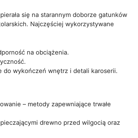
opierała się na starannym doborze gatunków
tolarskich. Najczęściej wykorzystywane
dporność na obciążenia.
tyczność.
do wykończeń wnętrz i detali karoserii.
łkowanie – metody zapewniające trwałe
ezpieczającymi drewno przed wilgocią oraz