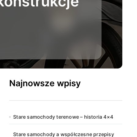
konstrukcje
Najnowsze wpisy
Stare samochody terenowe – historia 4×4
Stare samochody a współczesne przepisy