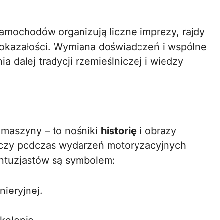
amochodów organizują liczne imprezy, rajdy
okazałości. Wymiana doświadczeń i wspólne
a dalej tradycji rzemieślniczej i wiedzy
 maszyny – to nośniki
historię
i obrazy
 czy podczas wydarzeń motoryzacyjnych
entuzjastów są symbolem:
nieryjnej.