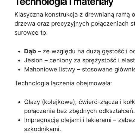
Technologia i materiały
Klasyczna konstrukcja z drewnianą ramą 
drzewa oraz precyzyjnych połączeniach s
surowce to:
Dąb
– ze względu na dużą gęstość i o
Jesion – ceniony za sprężystość i elas
Mahoniowe listwy – stosowane głównie 
Technologia łączenia obejmowała:
Głazy (kolejkowe), ćwierć-złącza i ko
połączenia bez zbędnych odkształceń.
Impregnację olejami i lakierami – zab
szkodnikami.