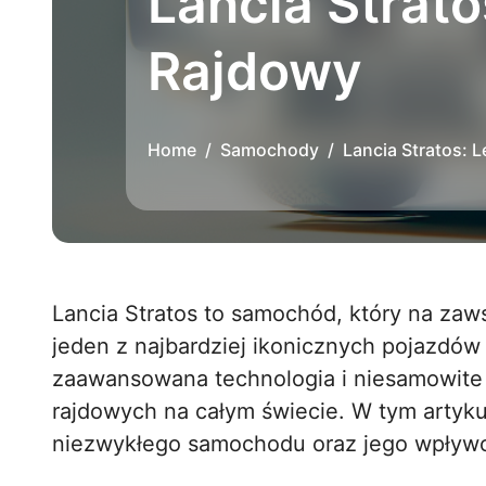
Lancia Strat
Rajdowy
Home
Samochody
Lancia Stratos:
Lancia Stratos to samochód, który na zawsze zapisał się w historii motoryzacji jako
jeden z najbardziej ikonicznych pojazdów
zaawansowana technologia i niesamowite os
rajdowych na całym świecie. W tym artykule
niezwykłego samochodu oraz jego wpływo