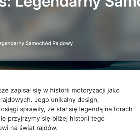
os: Legendarny Sa
 Legendarny Samochód Rajdowy
 rajdowych. Jego unikalny design,
iągi sprawiły, że stał się legendą na torach
 przyjrzymy się bliżej historii tego
wi na świat rajdów.