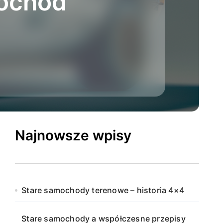
mochód
Najnowsze wpisy
Stare samochody terenowe – historia 4×4
Stare samochody a współczesne przepisy