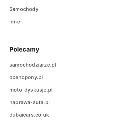
Samochody
Inne
Polecamy
samochodziarze.pl
ocenopony.pl
moto-dyskusje.pl
naprawa-auta.pl
dubaicars.co.uk