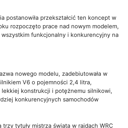
ia postanowiła przekształcić ten koncept w
roku rozpoczęto prace nad nowym modelem,
de wszystkim funkcjonalny i konkurencyjny na
a nazwa nowego modelu, zadebiutowała w
nikiem V6 o pojemności 2,4 litra,
lekkiej konstrukcji i potężnemu silnikowi,
bardziej konkurencyjnych samochodów
 trzy tytuły mistrza świata w rajdach WRC