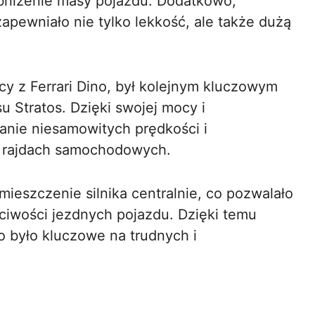
obniżenie masy pojazdu. Dodatkowo,
pewniało nie tylko lekkość, ale także dużą
ący z Ferrari Dino, był kolejnym kluczowym
u Stratos. Dzięki swojej mocy i
ganie niesamowitych prędkości i
w rajdach samochodowych.
eszczenie silnika centralnie, co pozwalało
ciwości jezdnych pojazdu. Dzięki temu
co było kluczowe na trudnych i