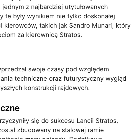
ą jednym z najbardziej utytułowanych
 te były wynikiem nie tylko doskonałej
ci kierowców, takich jak Sandro Munari, który
ęciom za kierownicą Stratos.
wyprzedzał swoje czasy pod względem
ązania techniczne oraz futurystyczny wygląd
zyszłych konstrukcji rajdowych.
iczne
yczyniły się do sukcesu Lancii Stratos,
 został zbudowany na stalowej ramie