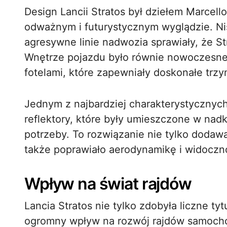
Design Lancii Stratos był dziełem Marcell
odważnym i futurystycznym wyglądzie. Nis
agresywne linie nadwozia sprawiały, że St
Wnętrze pojazdu było równie nowoczesne,
fotelami, które zapewniały doskonałe trz
Jednym z najbardziej charakterystycznych
reflektory, które były umieszczone w nad
potrzeby. To rozwiązanie nie tylko dodaw
także poprawiało aerodynamikę i widoczno
Wpływ na świat rajdów
Lancia Stratos nie tylko zdobyła liczne tyt
ogromny wpływ na rozwój rajdów samocho