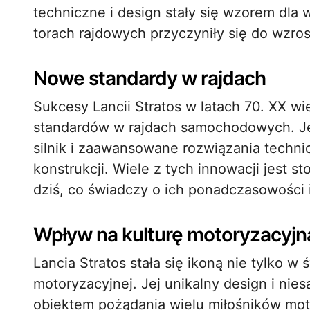
techniczne i design stały się wzorem dla w
torach rajdowych przyczyniły się do wzros
Nowe standardy w rajdach
Sukcesy Lancii Stratos w latach 70. XX w
standardów w rajdach samochodowych. Jej
silnik i zaawansowane rozwiązania technic
konstrukcji. Wiele z tych innowacji jest
dziś, co świadczy o ich ponadczasowości i
Wpływ na kulturę motoryzacyjn
Lancia Stratos stała się ikoną nie tylko w 
motoryzacyjnej. Jej unikalny design i nies
obiektem pożądania wielu miłośników moto