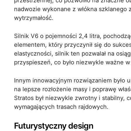
przestrzennej, co pozwoliło na znaczne 
nadwozie wykonane z włókna szklanego za
wytrzymałość.
Silnik V6 o pojemności 2,4 litra, pochodz
elementem, który przyczynił się do sukces
elastyczności, silnik ten pozwalał na osią
przyspieszeń, co było niezwykle ważne 
Innym innowacyjnym rozwiązaniem było umi
na lepsze rozłożenie masy i poprawę właś
Stratos był niezwykle zwrotny i stabilny, 
wymagających trasach rajdowych.
Futurystyczny design