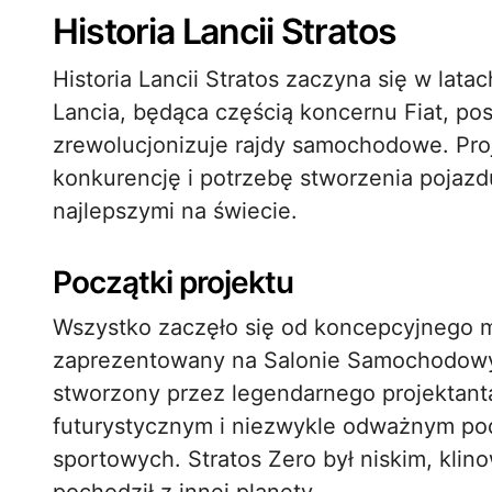
Historia Lancii Stratos
Historia Lancii Stratos zaczyna się w lata
Lancia, będąca częścią koncernu Fiat, po
zrewolucjonizuje rajdy samochodowe. Proj
konkurencję i potrzebę stworzenia pojazd
najlepszymi na świecie.
Początki projektu
Wszystko zaczęło się od koncepcyjnego mo
zaprezentowany na Salonie Samochodowym
stworzony przez legendarnego projektanta
futurystycznym i niezwykle odważnym p
sportowych. Stratos Zero był niskim, kli