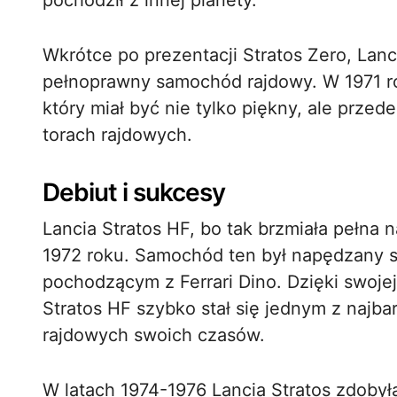
pochodził z innej planety.
Wkrótce po prezentacji Stratos Zero, Lanc
pełnoprawny samochód rajdowy. W 1971 
który miał być nie tylko piękny, ale prze
torach rajdowych.
Debiut i sukcesy
Lancia Stratos HF, bo tak brzmiała pełn
1972 roku. Samochód ten był napędzany sil
pochodzącym z Ferrari Dino. Dzięki swojej 
Stratos HF szybko stał się jednym z naj
rajdowych swoich czasów.
W latach 1974-1976 Lancia Stratos zdobyła