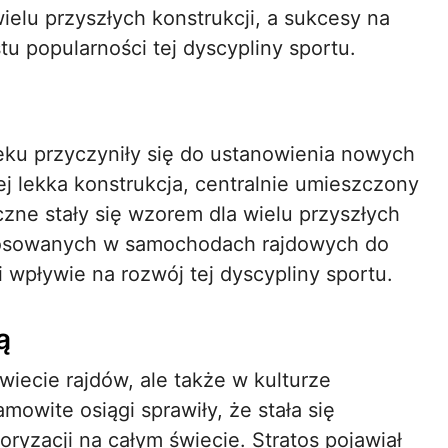
ielu przyszłych konstrukcji, a sukcesy na
tu popularności tej dyscypliny sportu.
ieku przyczyniły się do ustanowienia nowych
 lekka konstrukcja, centralnie umieszczony
zne stały się wzorem dla wielu przyszłych
 stosowanych w samochodach rajdowych do
 wpływie na rozwój tej dyscypliny sportu.
ą
świecie rajdów, ale także w kulturze
amowite osiągi sprawiły, że stała się
ryzacji na całym świecie. Stratos pojawiał