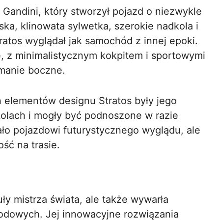
o Gandini, który stworzył pojazd o niezwykle
ka, klinowata sylwetka, szerokie nadkola i
ratos wyglądał jak samochód z innej epoki.
 z minimalistycznym kokpitem i sportowymi
ymanie boczne.
 elementów designu Stratos były jego
kolach i mogły być podnoszone w razie
ało pojazdowi futurystycznego wyglądu, ale
ść na trasie.
uły mistrza świata, ale także wywarła
dowych. Jej innowacyjne rozwiązania