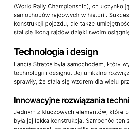
(World Rally Championship), co uczyniło j
samochodów rajdowych w historii. Sukcesy
konstrukcji pojazdu, ale także umiejętnoś
stał się ikoną rajdów dzięki swoim osiągni
Technologia i design
Lancia Stratos była samochodem, który 
technologii i designu. Jej unikalne rozwi
sprawiły, że stała się wzorem dla wielu pr
Innowacyjne rozwiązania techn
Jednym z kluczowych elementów, które prz
była jej lekka konstrukcja. Samochód ten