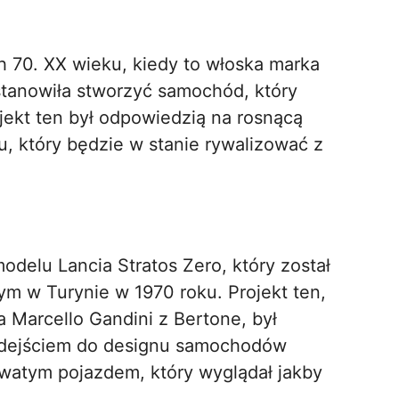
ch 70. XX wieku, kiedy to włoska marka
stanowiła stworzyć samochód, który
ekt ten był odpowiedzią na rosnącą
u, który będzie w stanie rywalizować z
delu Lancia Stratos Zero, który został
 w Turynie w 1970 roku. Projekt ten,
 Marcello Gandini z Bertone, był
odejściem do designu samochodów
nowatym pojazdem, który wyglądał jakby