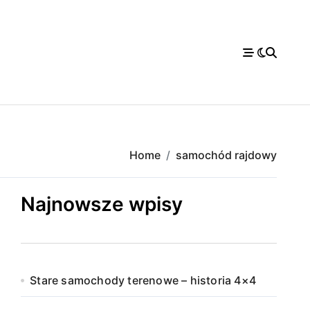
Home
samochód rajdowy
Najnowsze wpisy
Stare samochody terenowe – historia 4×4