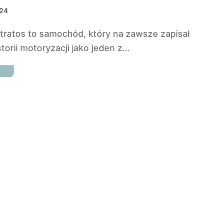
024
storii motoryzacji jako jeden z...