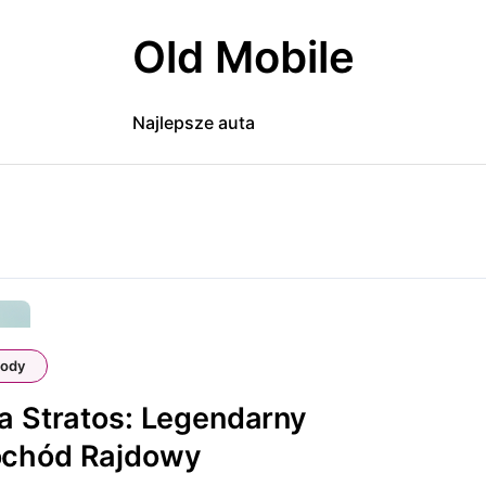
Old Mobile
Najlepsze auta
ody
a Stratos: Legendarny
chód Rajdowy