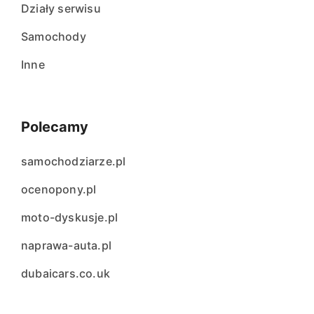
Działy serwisu
Samochody
Inne
Polecamy
samochodziarze.pl
ocenopony.pl
moto-dyskusje.pl
naprawa-auta.pl
dubaicars.co.uk