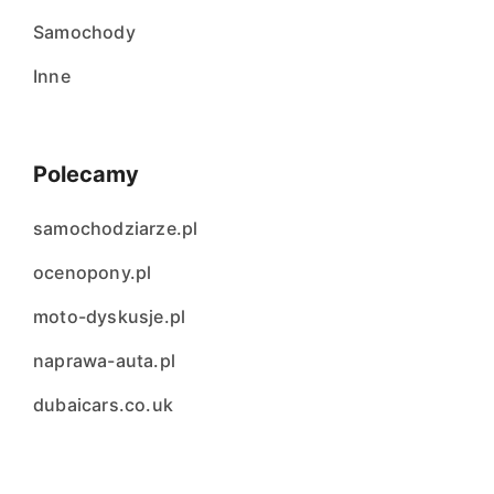
Samochody
Inne
Polecamy
samochodziarze.pl
ocenopony.pl
moto-dyskusje.pl
naprawa-auta.pl
dubaicars.co.uk