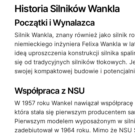
Historia Silników Wankla
Początki i Wynalazca
Silnik Wankla, znany również jako silnik r
niemieckiego inżyniera Felixa Wankla w l
ideą uproszczenia konstrukcji silnika spa
się od tradycyjnych silników tłokowych. 
swojej kompaktowej budowie i potencjaln
Współpraca z NSU
W 1957 roku Wankel nawiązał współpracę
która stała się pierwszym producentem s
Pierwszym modelem wyposażonym w silnik
zadebiutował w 1964 roku. Mimo że NSU S