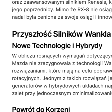
oraz zaawansowanym silnikiem Renesis, kt
jego poprzednicy. Mimo że RX-8 nie osiągn
nadal była ceniona za swoje osiągi i inno
Przyszłość Silników Wankla
Nowe Technologie i Hybrydy
W obliczu rosnących wymagań dotyczących 
Mazda nie zrezygnowała z technologii Wa
rozwiązaniami, które mają na celu poprawę
rotacyjnych. Jednym z takich rozwiązań j
generatorów w hybrydowych układach nap
zalet przy jednoczesnym zminimalizowani
Powrót do Korzeni