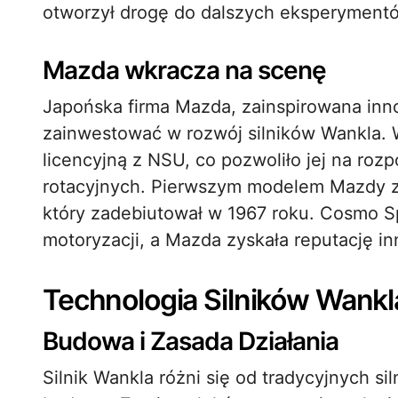
otworzył drogę do dalszych eksperymentów
Mazda wkracza na scenę
Japońska firma Mazda, zainspirowana inn
zainwestować w rozwój silników Wankla.
licencyjną z NSU, co pozwoliło jej na roz
rotacyjnych. Pierwszym modelem Mazdy z 
który zadebiutował w 1967 roku. Cosmo S
motoryzacji, a Mazda zyskała reputację i
Technologia Silników Wankl
Budowa i Zasada Działania
Silnik Wankla różni się od tradycyjnych s