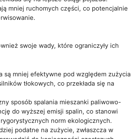
ają mniej ruchomych części, co potencjalnie
serwisowanie.
również swoje wady, które ograniczyły ich
la są mniej efektywne pod względem zużycia
ilników tłokowych, co przekłada się na
zny sposób spalania mieszanki paliwowo-
ncję do wyższej emisji spalin, co stanowi
 rygorystycznych norm ekologicznych.
dziej podatne na zużycie, zwłaszcza w