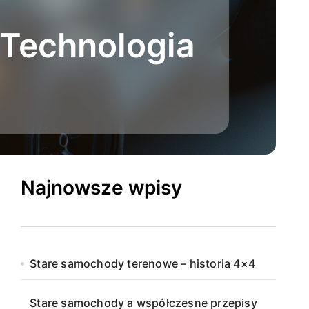
i Technologia
Najnowsze wpisy
Stare samochody terenowe – historia 4×4
Stare samochody a współczesne przepisy