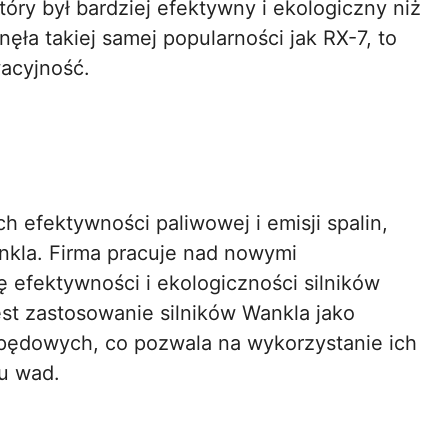
óry był bardziej efektywny i ekologiczny niż
ęła takiej samej popularności jak RX-7, to
wacyjność.
efektywności paliwowej i emisji spalin,
nkla. Firma pracuje nad nowymi
 efektywności i ekologiczności silników
est zastosowanie silników Wankla jako
ędowych, co pozwala na wykorzystanie ich
u wad.