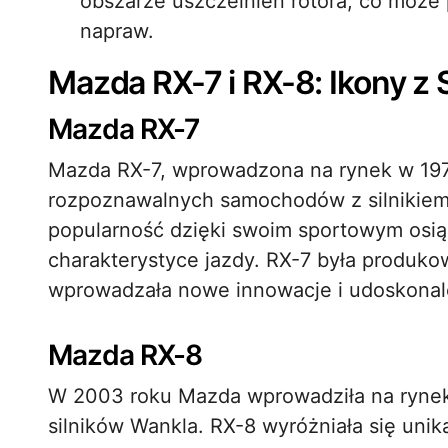
obszarze uszczelnień rotora, co może
napraw.
Mazda RX-7 i RX-8: Ikony z 
Mazda RX-7
Mazda RX-7, wprowadzona na rynek w 1978 
rozpoznawalnych samochodów z silnikiem
popularność dzięki swoim sportowym osią
charakterystyce jazdy. RX-7 była produko
wprowadzała nowe innowacje i udoskonal
Mazda RX-8
W 2003 roku Mazda wprowadziła na rynek
silników Wankla. RX-8 wyróżniała się unik