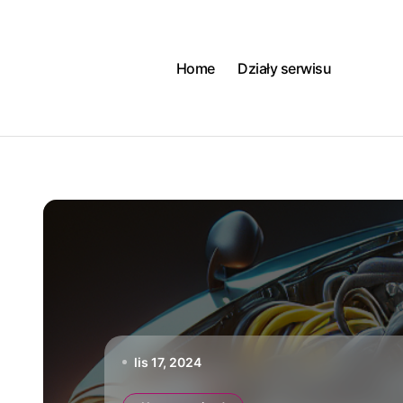
Skip
to
content
Home
Działy serwisu
lis 17, 2024