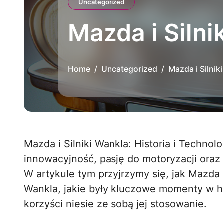
Uncategorized
Mazda i Silni
Home
Uncategorized
Mazda i Silnik
Mazda i Silniki Wankla: Historia i Technologia to fascynujący temat, który łączy w sobie
innowacyjność, pasję do motoryzacji oraz 
W artykule tym przyjrzymy się, jak Mazda 
Wankla, jakie były kluczowe momenty w hist
korzyści niesie ze sobą jej stosowanie.