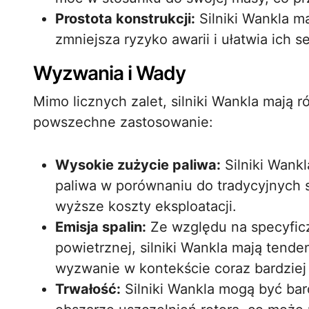
Prostota konstrukcji:
Silniki Wankla m
zmniejsza ryzyko awarii i ułatwia ich 
Wyzwania i Wady
Mimo licznych zalet, silniki Wankla mają 
powszechne zastosowanie:
Wysokie zużycie paliwa:
Silniki Wank
paliwa w porównaniu do tradycyjnych s
wyższe koszty eksploatacji.
Emisja spalin:
Ze względu na specyfic
powietrznej, silniki Wankla mają tende
wyzwanie w kontekście coraz bardziej
Trwałość:
Silniki Wankla mogą być bar