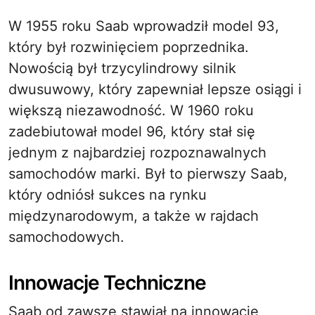
W 1955 roku Saab wprowadził model 93,
który był rozwinięciem poprzednika.
Nowością był trzycylindrowy silnik
dwusuwowy, który zapewniał lepsze osiągi i
większą niezawodność. W 1960 roku
zadebiutował model 96, który stał się
jednym z najbardziej rozpoznawalnych
samochodów marki. Był to pierwszy Saab,
który odniósł sukces na rynku
międzynarodowym, a także w rajdach
samochodowych.
Innowacje Techniczne
Saab od zawsze stawiał na innowacje