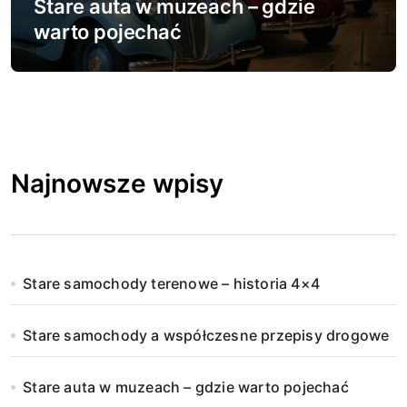
Stare auta w muzeach – gdzie
warto pojechać
Najnowsze wpisy
Stare samochody terenowe – historia 4×4
Stare samochody a współczesne przepisy drogowe
Stare auta w muzeach – gdzie warto pojechać