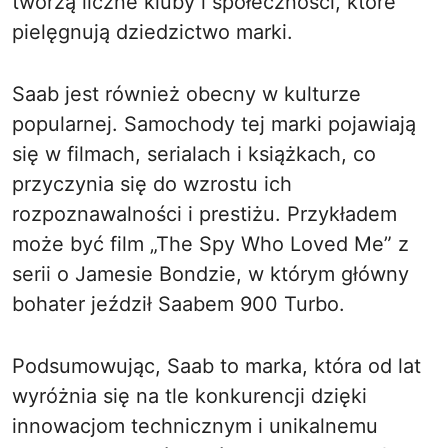
tworzą liczne kluby i społeczności, które
pielęgnują dziedzictwo marki.
Saab jest również obecny w kulturze
popularnej. Samochody tej marki pojawiają
się w filmach, serialach i książkach, co
przyczynia się do wzrostu ich
rozpoznawalności i prestiżu. Przykładem
może być film „The Spy Who Loved Me” z
serii o Jamesie Bondzie, w którym główny
bohater jeździł Saabem 900 Turbo.
Podsumowując, Saab to marka, która od lat
wyróżnia się na tle konkurencji dzięki
innowacjom technicznym i unikalnemu