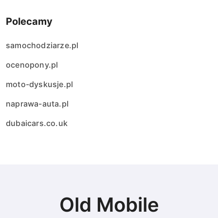
Polecamy
samochodziarze.pl
ocenopony.pl
moto-dyskusje.pl
naprawa-auta.pl
dubaicars.co.uk
Old Mobile