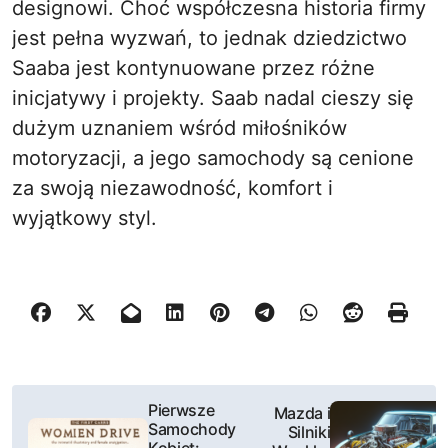
designowi. Choć współczesna historia firmy
jest pełna wyzwań, to jednak dziedzictwo
Saaba jest kontynuowane przez różne
inicjatywy i projekty. Saab nadal cieszy się
dużym uznaniem wśród miłośników
motoryzacji, a jego samochody są cenione
za swoją niezawodność, komfort i
wyjątkowy styl.
N
Pierwsze
Mazda i
Samochody
Silniki
a