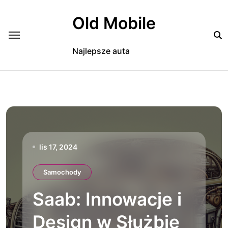
Skip
to
Old Mobile
content
Najlepsze auta
lis 17, 2024
Samochody
Saab: Innowacje i
Design w Służbie