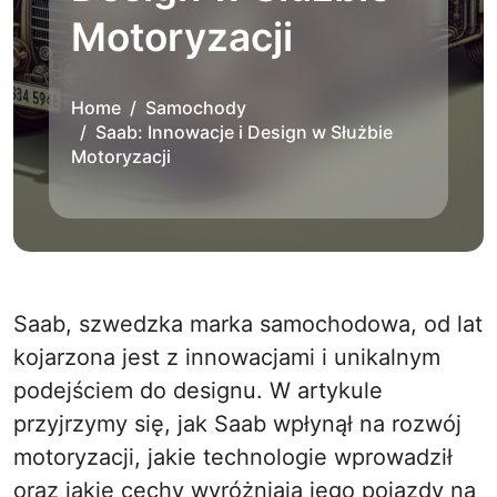
Motoryzacji
Home
Samochody
Saab: Innowacje i Design w Służbie
Motoryzacji
Saab, szwedzka marka samochodowa, od lat
kojarzona jest z innowacjami i unikalnym
podejściem do designu. W artykule
przyjrzymy się, jak Saab wpłynął na rozwój
motoryzacji, jakie technologie wprowadził
oraz jakie cechy wyróżniają jego pojazdy na