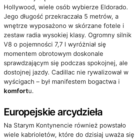
Hollywood, wiele osób wybierze Eldorado.
Jego długość przekraczała 5 metrów, a
wnętrze wyposażono w skórzane fotele i
zestaw radia wysokiej klasy. Ogromny silnik
V8 o pojemności 7,7 l wyróżniał się
momentem obrotowym doskonale
sprawdzającym się podczas spokojnej, ale
dostojnej jazdy. Cadillac nie rywalizował w
wyścigach – był manifestem bogactwa i
komfort
u.
Europejskie arcydzieła
Na Starym Kontynencie również powstało
wiele kabrioletów, które do dzisiaj uważa się