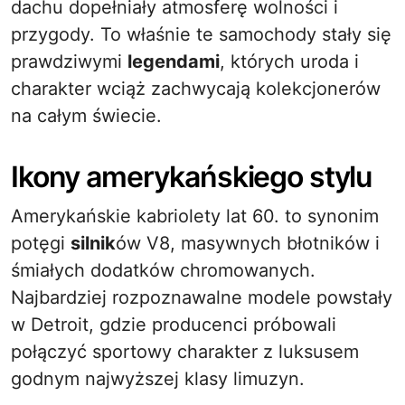
dachu dopełniały atmosferę wolności i
przygody. To właśnie te samochody stały się
prawdziwymi
legendami
, których uroda i
charakter wciąż zachwycają kolekcjonerów
na całym świecie.
Ikony amerykańskiego stylu
Amerykańskie kabriolety lat 60. to synonim
potęgi
silnik
ów V8, masywnych błotników i
śmiałych dodatków chromowanych.
Najbardziej rozpoznawalne modele powstały
w Detroit, gdzie producenci próbowali
połączyć sportowy charakter z luksusem
godnym najwyższej klasy limuzyn.