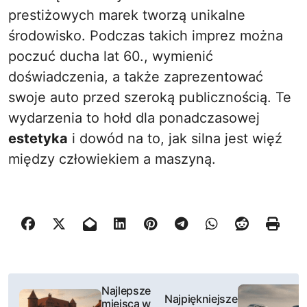
prestiżowych marek tworzą unikalne
środowisko. Podczas takich imprez można
poczuć ducha lat 60., wymienić
doświadczenia, a także zaprezentować
swoje auto przed szeroką publicznością. Te
wydarzenia to hołd dla ponadczasowej
estetyka
i dowód na to, jak silna jest więź
między człowiekiem a maszyną.
N
Najlepsze
Najpiękniejsze
miejsca w