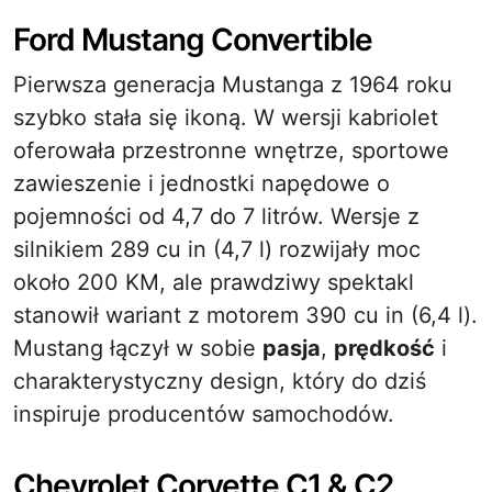
Ford Mustang Convertible
Pierwsza generacja Mustanga z 1964 roku
szybko stała się ikoną. W wersji kabriolet
oferowała przestronne wnętrze, sportowe
zawieszenie i jednostki napędowe o
pojemności od 4,7 do 7 litrów. Wersje z
silnikiem 289 cu in (4,7 l) rozwijały moc
około 200 KM, ale prawdziwy spektakl
stanowił wariant z motorem 390 cu in (6,4 l).
Mustang łączył w sobie
pasja
,
prędkość
i
charakterystyczny design, który do dziś
inspiruje producentów samochodów.
Chevrolet Corvette C1 & C2