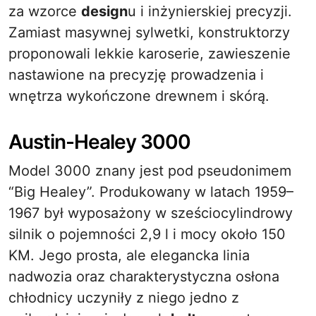
za wzorce
design
u i inżynierskiej precyzji.
Zamiast masywnej sylwetki, konstruktorzy
proponowali lekkie karoserie, zawieszenie
nastawione na precyzję prowadzenia i
wnętrza wykończone drewnem i skórą.
Austin-Healey 3000
Model 3000 znany jest pod pseudonimem
“Big Healey”. Produkowany w latach 1959–
1967 był wyposażony w sześciocylindrowy
silnik o pojemności 2,9 l i mocy około 150
KM. Jego prosta, ale elegancka linia
nadwozia oraz charakterystyczna osłona
chłodnicy uczyniły z niego jedno z