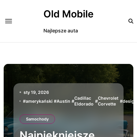
Skip
to
Old Mobile
content
Najlepsze auta
sty 19, 2026
Cadillac
Chevrolet
#
amerykański
#
Austin
#
#
#
design
Eldorado
Corvette
Samochody
Najpiękniejsze