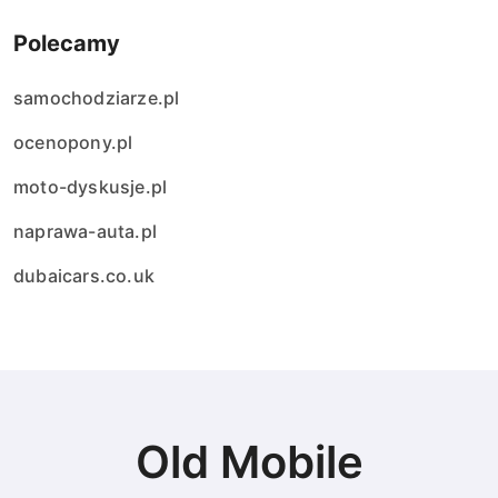
Polecamy
samochodziarze.pl
ocenopony.pl
moto-dyskusje.pl
naprawa-auta.pl
dubaicars.co.uk
Old Mobile