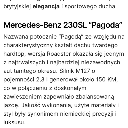
brytyjskiej
elegancja
i sportowego ducha.
Mercedes-Benz 230SL “Pagoda”
Nazwana potocznie “Pagodą” ze względu na
charakterystyczny kształt dachu twardego
hardtop, wersja Roadster okazała się jednym
z najtrwalszych i najbardziej niezawodnych
aut tamtego okresu. Silnik M127 o
pojemności 2,3 l generował około 150 KM,
co w połączeniu z doskonałym
zawieszeniem zapewniało zbalansowaną
jazdę. Jakość wykonania, użyte materiały i
styl były synonimem niemieckiej precyzji i
luksusu.