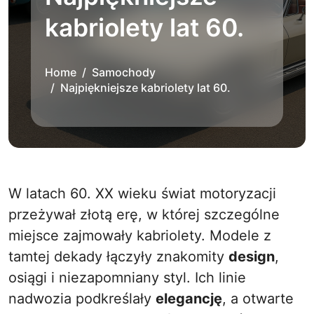
kabriolety lat 60.
Home
Samochody
Najpiękniejsze kabriolety lat 60.
W latach 60. XX wieku świat motoryzacji
przeżywał złotą erę, w której szczególne
miejsce zajmowały kabriolety. Modele z
tamtej dekady łączyły znakomity
design
,
osiągi i niezapomniany styl. Ich linie
nadwozia podkreślały
elegancję
, a otwarte