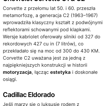
Corvette z przełomu lat 50. i 60. przeszła
metamorfozę, a generacja C2 (1963–1967)
wprowadziła klasyczny kształt z podwójnymi
reflektorami schowanymi pod klapkami.
Wersje kabriolet oferowały silniki od 327 do
rekordowych 427 cu in (7 litrów), co
przekładało się na moc od 300 do 430 KM.
Corvette C2 uważana jest za jedną z
najpiękniejszych konstrukcji w historii
motoryzacja
, łącząc
estetyka
i doskonałe
osiągi.
Cadillac Eldorado
Jeśli marzy się o luksusie rodem z