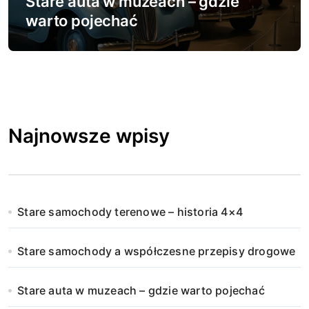
Stare auta w muzeach – gdzie
warto pojechać
Najnowsze wpisy
Stare samochody terenowe – historia 4×4
Stare samochody a współczesne przepisy drogowe
Stare auta w muzeach – gdzie warto pojechać