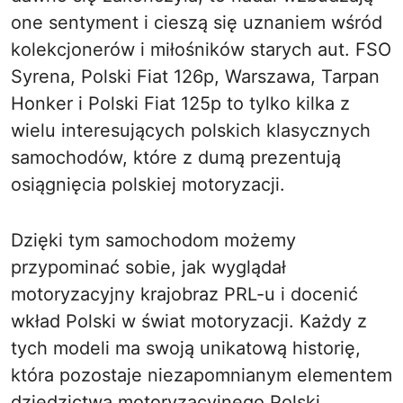
one sentyment i cieszą się uznaniem wśród
kolekcjonerów i miłośników starych aut. FSO
Syrena, Polski Fiat 126p, Warszawa, Tarpan
Honker i Polski Fiat 125p to tylko kilka z
wielu interesujących polskich klasycznych
samochodów, które z dumą prezentują
osiągnięcia polskiej motoryzacji.
Dzięki tym samochodom możemy
przypominać sobie, jak wyglądał
motoryzacyjny krajobraz PRL-u i docenić
wkład Polski w świat motoryzacji. Każdy z
tych modeli ma swoją unikatową historię,
która pozostaje niezapomnianym elementem
dziedzictwa motoryzacyjnego Polski.