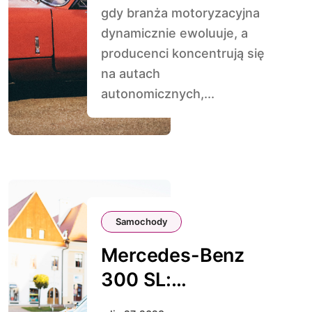
gdy branża motoryzacyjna
dynamicznie ewoluuje, a
producenci koncentrują się
na autach
autonomicznych,...
Samochody
Mercedes-Benz
300 SL:
Ponadczasowy