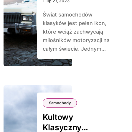
lip 27, 2023
Klasyk w Świecie
Świat samochodów
Samochodów
klasyków jest pełen ikon,
które wciąż zachwycają
miłośników motoryzacji na
całym świecie. Jednym...
Samochody
Kultowy
Klasyczny