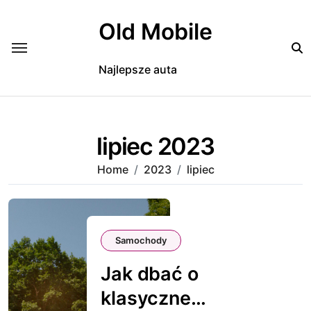
Skip
to
Old Mobile
content
Najlepsze auta
lipiec 2023
Home
2023
lipiec
Samochody
Jak dbać o
klasyczne