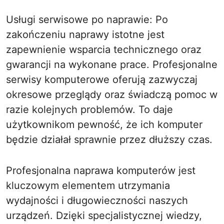
Usługi serwisowe po naprawie: Po
zakończeniu naprawy istotne jest
zapewnienie wsparcia technicznego oraz
gwarancji na wykonane prace. Profesjonalne
serwisy komputerowe oferują zazwyczaj
okresowe przeglądy oraz świadczą pomoc w
razie kolejnych problemów. To daje
użytkownikom pewność, że ich komputer
będzie działał sprawnie przez dłuższy czas.
Profesjonalna naprawa komputerów jest
kluczowym elementem utrzymania
wydajności i długowieczności naszych
urządzeń. Dzięki specjalistycznej wiedzy,