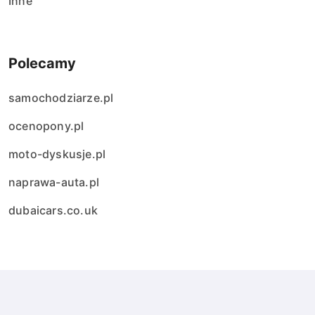
Inne
Polecamy
samochodziarze.pl
ocenopony.pl
moto-dyskusje.pl
naprawa-auta.pl
dubaicars.co.uk