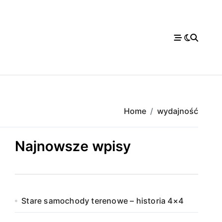
Home
wydajność
Najnowsze wpisy
Stare samochody terenowe – historia 4×4