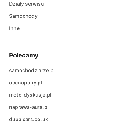
Działy serwisu
Samochody
Inne
Polecamy
samochodziarze.pl
ocenopony.pl
moto-dyskusje.pl
naprawa-auta.pl
dubaicars.co.uk