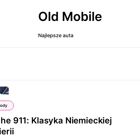
Old Mobile
Najlepsze auta
ody
he 911: Klasyka Niemieckiej
erii