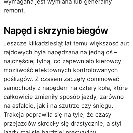
wymagana jest wymiana lub generalny
remont.
Napęd i skrzynie biegów
Jeszcze kilkadziesiąt lat temu większość aut
rajdowych była napędzana na jedną oś –
najczęściej tylną, co zapewniało kierowcy
możliwość efektownych kontrolowanych
poślizgów. Z czasem zaczęły dominować
samochody z napędem na cztery koła, które
całkowicie zmieniły sposób jazdy, zarówno
na asfalcie, jak i na szutrze czy śniegu.
Trakcja poprawiła się na tyle, że czasy
przejazdów skróciły się drastycznie, a styl
jazdy stał się bardziej precyzyjny.