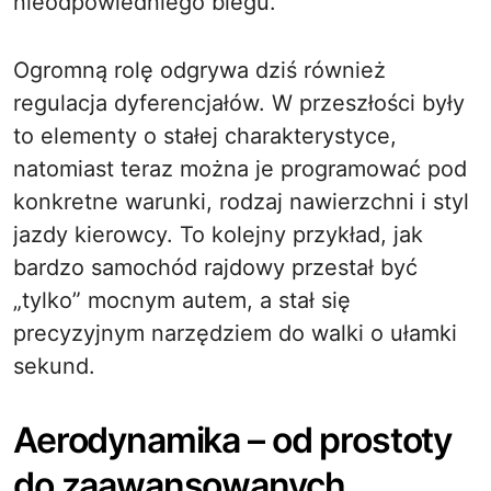
nieodpowiedniego biegu.
Ogromną rolę odgrywa dziś również
regulacja dyferencjałów. W przeszłości były
to elementy o stałej charakterystyce,
natomiast teraz można je programować pod
konkretne warunki, rodzaj nawierzchni i styl
jazdy kierowcy. To kolejny przykład, jak
bardzo samochód rajdowy przestał być
„tylko” mocnym autem, a stał się
precyzyjnym narzędziem do walki o ułamki
sekund.
Aerodynamika – od prostoty
do zaawansowanych