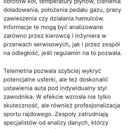
obrotów kół, temperatury płynów, ciśnienia
doładowania, położenia pedału gazu, pracy
zawieszenia czy działania hamulców.
Informacje te mogą być analizowane
zarówno przez kierowcę i inżyniera w
przerwach serwisowych, jak i przez zespół
na odległość, jeśli regulamin na to pozwala.
Telemetria pozwala szybciej wykryć
potencjalne usterki, ale też doskonalić
ustawienia auta pod indywidualny styl
zawodnika. W efekcie wzrosła nie tylko
skuteczność, ale również profesjonalizacja
sportu rajdowego. Zespoły zatrudniają
specjalistów od analizy danych, którzy