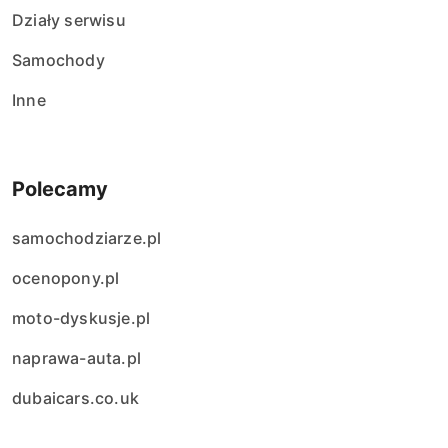
Działy serwisu
Samochody
Inne
Polecamy
samochodziarze.pl
ocenopony.pl
moto-dyskusje.pl
naprawa-auta.pl
dubaicars.co.uk