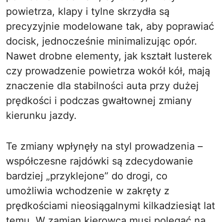
powietrza, klapy i tylne skrzydła są
precyzyjnie modelowane tak, aby poprawiać
docisk, jednocześnie minimalizując opór.
Nawet drobne elementy, jak kształt lusterek
czy prowadzenie powietrza wokół kół, mają
znaczenie dla stabilności auta przy dużej
prędkości i podczas gwałtownej zmiany
kierunku jazdy.
Te zmiany wpłynęły na styl prowadzenia –
współczesne rajdówki są zdecydowanie
bardziej „przyklejone” do drogi, co
umożliwia wchodzenie w zakręty z
prędkościami nieosiągalnymi kilkadziesiąt lat
temu. W zamian kierowca musi polegać na