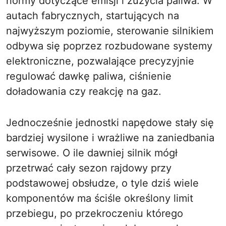
normy dotyczące emisji i zużycia paliwa. W
autach fabrycznych, startujących na
najwyższym poziomie, sterowanie silnikiem
odbywa się poprzez rozbudowane systemy
elektroniczne, pozwalające precyzyjnie
regulować dawkę paliwa, ciśnienie
doładowania czy reakcję na gaz.
Jednocześnie jednostki napędowe stały się
bardziej wysilone i wrażliwe na zaniedbania
serwisowe. O ile dawniej silnik mógł
przetrwać cały sezon rajdowy przy
podstawowej obsłudze, o tyle dziś wiele
komponentów ma ściśle określony limit
przebiegu, po przekroczeniu którego