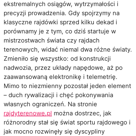
ekstremalnych osiągów, wytrzymałości i
precyzji prowadzenia. Gdy spojrzymy na
klasyczne rajdówki sprzed kilku dekad i
porównamy je z tym, co dziś startuje w
mistrzostwach świata czy rajdach
terenowych, widać niemal dwa różne światy.
Zmieniło się wszystko: od konstrukcji
nadwozia, przez układy napędowe, aż po
zaawansowaną elektronikę i telemetrię.
Mimo to niezmienny pozostał jeden element
– duch rywalizacji i chęć pokonywania
własnych ograniczeń. Na stronie
rajdyterenowe.pl
można dostrzec, jak
różnorodny stał się świat sportu rajdowego i
jak mocno rozwinęły się dyscypliny