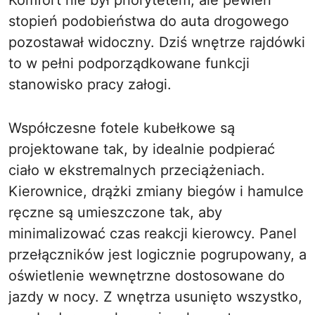
Komfort nie był priorytetem, ale pewien
stopień podobieństwa do auta drogowego
pozostawał widoczny. Dziś wnętrze rajdówki
to w pełni podporządkowane funkcji
stanowisko pracy załogi.
Współczesne fotele kubełkowe są
projektowane tak, by idealnie podpierać
ciało w ekstremalnych przeciążeniach.
Kierownice, drążki zmiany biegów i hamulce
ręczne są umieszczone tak, aby
minimalizować czas reakcji kierowcy. Panel
przełączników jest logicznie pogrupowany, a
oświetlenie wewnętrzne dostosowane do
jazdy w nocy. Z wnętrza usunięto wszystko,