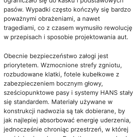
ograniczało się do kasku i podstawowych
pasów. Wypadki często kończyły się bardzo
poważnymi obrażeniami, a nawet
tragediami, co z czasem wymusiło rewolucję
w przepisach i sposobie projektowania aut.
Obecnie bezpieczeństwo załogi jest
priorytetem. Wzmocnione strefy zgniotu,
rozbudowane klatki, fotele kubełkowe z
zabezpieczeniem bocznym głowy,
sześciopunktowe pasy i systemy HANS stały
się standardem. Materiały używane w
konstrukcji nadwozia są tak dobierane, by
jak najlepiej absorbować energię uderzenia,
jednocześnie chroniąc przestrzeń, w której