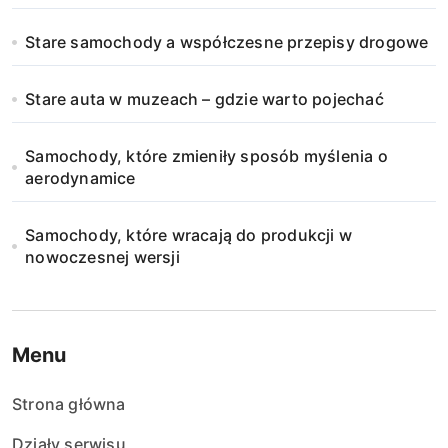
Stare samochody a współczesne przepisy drogowe
Stare auta w muzeach – gdzie warto pojechać
Samochody, które zmieniły sposób myślenia o
aerodynamice
Samochody, które wracają do produkcji w
nowoczesnej wersji
Menu
Strona główna
Działy serwisu