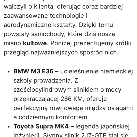
walczyli o klienta, oferując coraz bardziej
zaawansowane technologie i
aerodynamiczne kształty. Dzięki temu
powstały samochody, które dziś noszą
miano
kultowe
. Poniżej prezentujemy krótki
przegląd najważniejszych spośród nich.
BMW M3 E36
– ucieleśnienie niemieckiej
szkoły prowadzenia. Z
sześciocylindrowym silnikiem o mocy
przekraczającej 286 KM, oferuje
perfekcyjną równowagę między osiągami
a codziennym komfortem.
Toyota Supra MK4
– legenda japońskiej
inżynierii. Słynny silnik 2JZ-GTE stał się