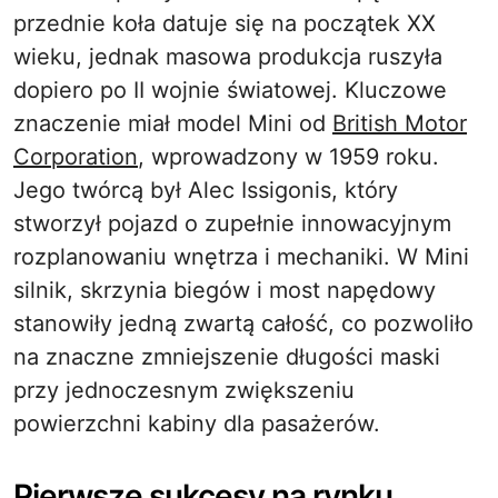
przednie koła datuje się na początek XX
wieku, jednak masowa produkcja ruszyła
dopiero po II wojnie światowej. Kluczowe
znaczenie miał model Mini od
British Motor
Corporation
, wprowadzony w 1959 roku.
Jego twórcą był Alec Issigonis, który
stworzył pojazd o zupełnie innowacyjnym
rozplanowaniu wnętrza i mechaniki. W Mini
silnik, skrzynia biegów i most napędowy
stanowiły jedną zwartą całość, co pozwoliło
na znaczne zmniejszenie długości maski
przy jednoczesnym zwiększeniu
powierzchni kabiny dla pasażerów.
Pierwsze sukcesy na rynku