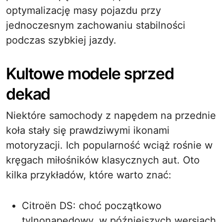
optymalizację masy pojazdu przy
jednoczesnym zachowaniu stabilności
podczas szybkiej jazdy.
Kultowe modele sprzed
dekad
Niektóre samochody z napędem na przednie
koła stały się prawdziwymi ikonami
motoryzacji. Ich popularność wciąż rośnie w
kręgach miłośników klasycznych aut. Oto
kilka przykładów, które warto znać:
Citroën DS: choć początkowo
tylnonapędowy, w późniejszych wersjach