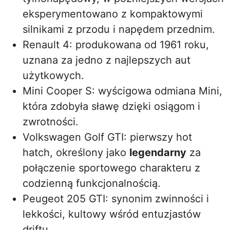
eksperymentowano z kompaktowymi
silnikami z przodu i napędem przednim.
Renault 4: produkowana od 1961 roku,
uznana za jedno z najlepszych aut
użytkowych.
Mini Cooper S: wyścigowa odmiana Mini,
która zdobyła sławę dzięki osiągom i
zwrotności.
Volkswagen Golf GTI: pierwszy hot
hatch, określony jako
legendarny
za
połączenie sportowego charakteru z
codzienną funkcjonalnością.
Peugeot 205 GTI: synonim zwinności i
lekkości, kultowy wśród entuzjastów
driftu.