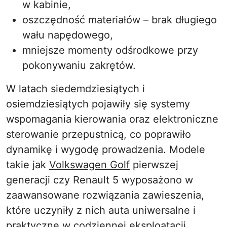
w kabinie,
oszczędność materiałów – brak długiego
wału napędowego,
mniejsze momenty odśrodkowe przy
pokonywaniu zakrętów.
W latach siedemdziesiątych i
osiemdziesiątych pojawiły się systemy
wspomagania kierowania oraz elektroniczne
sterowanie przepustnicą, co poprawiło
dynamikę i wygodę prowadzenia. Modele
takie jak
Volkswagen Golf
pierwszej
generacji czy Renault 5 wyposażono w
zaawansowane rozwiązania zawieszenia,
które uczyniły z nich auta uniwersalne i
praktyczne w codziennej eksploatacji.