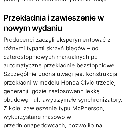
Przekładnia i zawieszenie w
nowym wydaniu
Producenci zaczęli eksperymentować z
różnymi typami skrzyń biegów – od
czterostopniowych manualnych po
automatyczne przekładnie bezstopniowe.
Szczególnie godna uwagi jest konstrukcja
przekładni w modelu Honda Civic trzeciej
generacji, gdzie zastosowano lekką
obudowę i ultrawytrzymałe synchronizatory.
Z kolei zawieszenie typu McPherson,
wykorzystane masowo w
przednionapędowcach, pozwoliło na