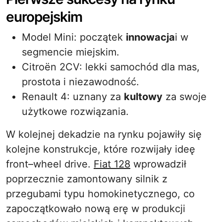
europejskim
Model Mini: początek
innowacja
i w
segmencie miejskim.
Citroën 2CV: lekki samochód dla mas,
prostota i niezawodność.
Renault 4: uznany za
kultowy
za swoje
użytkowe rozwiązania.
W kolejnej dekadzie na rynku pojawiły się
kolejne konstrukcje, które rozwijały ideę
front–wheel drive.
Fiat 128
wprowadził
poprzecznie zamontowany silnik z
przegubami typu homokinetycznego, co
zapoczątkowało nową erę w produkcji