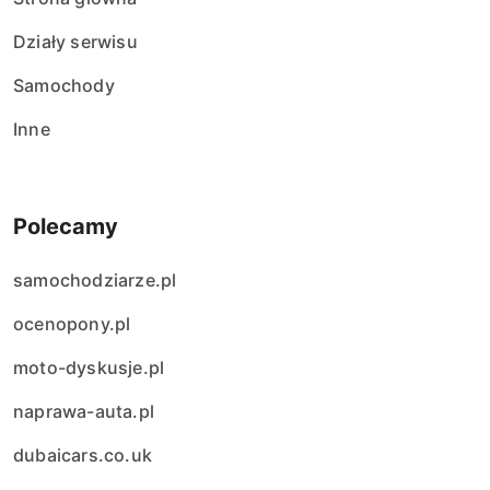
Działy serwisu
Samochody
Inne
Polecamy
samochodziarze.pl
ocenopony.pl
moto-dyskusje.pl
naprawa-auta.pl
dubaicars.co.uk