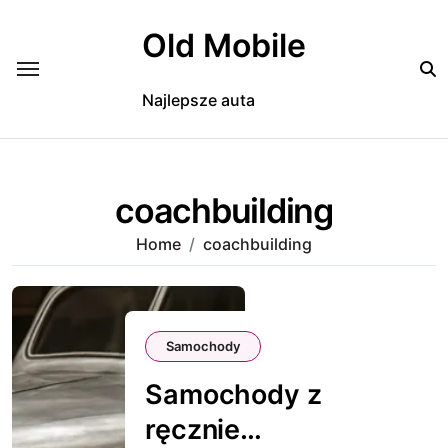
Skip
to
Old Mobile
content
Najlepsze auta
coachbuilding
Home
coachbuilding
Samochody
Samochody z
ręcznie