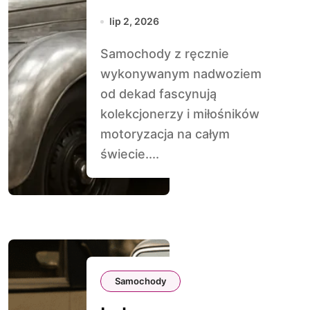
wykonywanym
lip 2, 2026
nadwoziem
Samochody z ręcznie
wykonywanym nadwoziem
od dekad fascynują
kolekcjonerzy i miłośników
motoryzacja na całym
świecie....
Samochody