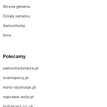
Strona główna
Działy serwisu
Samochody
Inne
Polecamy
samochodziarze.pl
ocenopony.pl
moto-dyskusje.pl
naprawa-auta.pl
dubaicars.co.uk