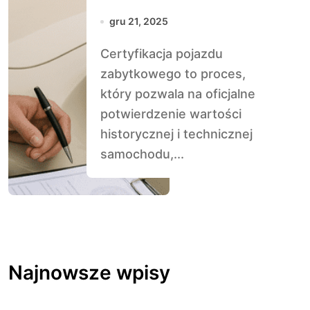
pojazdu
gru 21, 2025
zabytkowego
Certyfikacja pojazdu
zabytkowego to proces,
który pozwala na oficjalne
potwierdzenie wartości
historycznej i technicznej
samochodu,...
Najnowsze wpisy