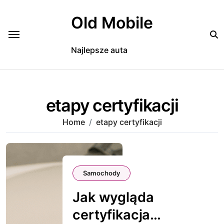
Skip
to
Old Mobile
content
Najlepsze auta
etapy certyfikacji
Home
etapy certyfikacji
Samochody
Jak wygląda
certyfikacja