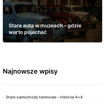
Stare auta w muzeach – gdzie
warto pojechać
Najnowsze wpisy
Stare samochody terenowe – historia 4×4