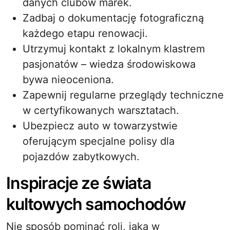
danych clubów marek.
Zadbaj o dokumentację fotograficzną
każdego etapu renowacji.
Utrzymuj kontakt z lokalnym klastrem
pasjonatów – wiedza środowiskowa
bywa nieoceniona.
Zapewnij regularne przeglądy techniczne
w certyfikowanych warsztatach.
Ubezpiecz auto w towarzystwie
oferującym specjalne polisy dla
pojazdów zabytkowych.
Inspiracje ze świata
kultowych samochodów
Nie sposób pominąć roli, jaką w