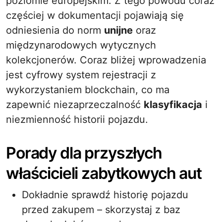
poziomie europejskim. Z tego powodu coraz
częściej w dokumentacji pojawiają się
odniesienia do norm
unijne
oraz
międzynarodowych wytycznych
kolekcjonerów. Coraz bliżej wprowadzenia
jest cyfrowy system rejestracji z
wykorzystaniem blockchain, co ma
zapewnić niezaprzeczalność
klasyfikacja
i
niezmienność historii pojazdu.
Porady dla przyszłych
właścicieli zabytkowych aut
Dokładnie sprawdź historię pojazdu
przed zakupem – skorzystaj z baz