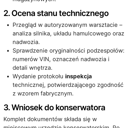
2. Ocena stanu technicznego
Przegląd w autoryzowanym warsztacie –
analiza silnika, układu hamulcowego oraz
nadwozia.
Sprawdzenie oryginalności podzespołów:
numerów VIN, oznaczeń nadwozia i
detali wnętrza.
Wydanie protokołu
inspekcja
technicznej, potwierdzającego zgodność
z wzorem fabrycznym.
3. Wniosek do konserwatora
Komplet dokumentów składa się w
miejscowym urzędzie konserwatorskim. Po