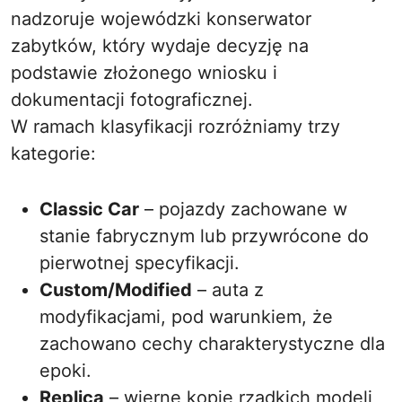
nadzoruje wojewódzki konserwator
zabytków, który wydaje decyzję na
podstawie złożonego wniosku i
dokumentacji fotograficznej.
W ramach klasyfikacji rozróżniamy trzy
kategorie:
Classic Car
– pojazdy zachowane w
stanie fabrycznym lub przywrócone do
pierwotnej specyfikacji.
Custom/Modified
– auta z
modyfikacjami, pod warunkiem, że
zachowano cechy charakterystyczne dla
epoki.
Replica
– wierne kopie rzadkich modeli