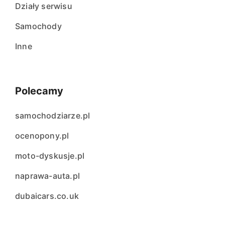
Działy serwisu
Samochody
Inne
Polecamy
samochodziarze.pl
ocenopony.pl
moto-dyskusje.pl
naprawa-auta.pl
dubaicars.co.uk