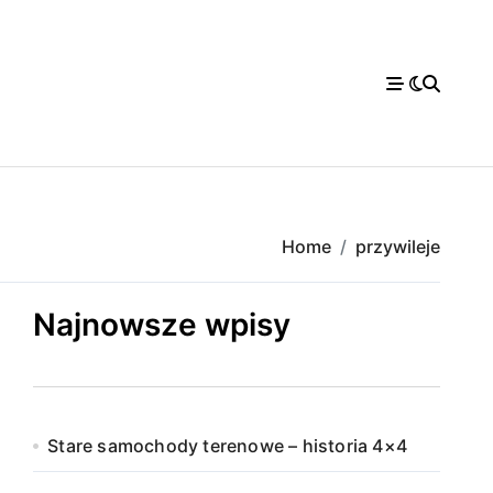
Home
przywileje
Najnowsze wpisy
Stare samochody terenowe – historia 4×4