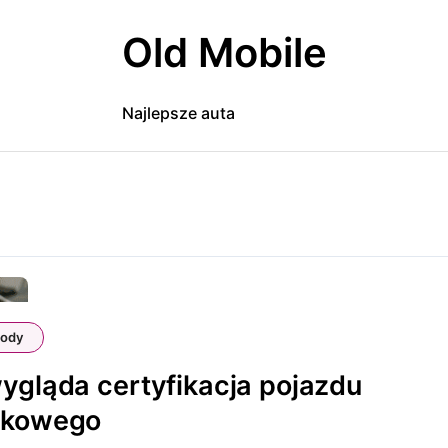
Old Mobile
Najlepsze auta
ody
ygląda certyfikacja pojazdu
tkowego