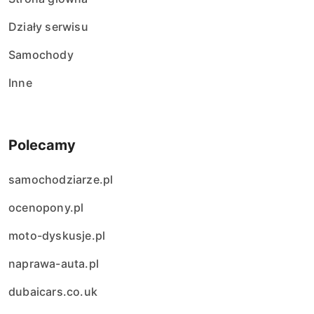
Działy serwisu
Samochody
Inne
Polecamy
samochodziarze.pl
ocenopony.pl
moto-dyskusje.pl
naprawa-auta.pl
dubaicars.co.uk